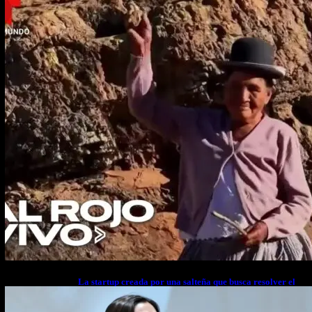
La startup creada por una salteña que busca resolver el
estrés financiero en Latinoamérica