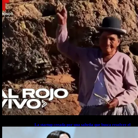
La startup creada por una salteña que busca resolver el
estrés financiero en Latinoamérica