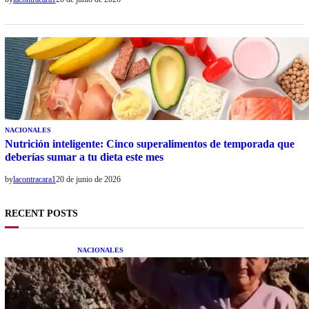
NACIONALES
Nutrición inteligente: Cinco superalimentos de temporada que
deberías sumar a tu dieta este mes
by
lacontracara1
20 de junio de 2026
RECENT POSTS
NACIONALES
Una mujer asegura haber peleado con un
extraterrestre cuerpo a cuerpo