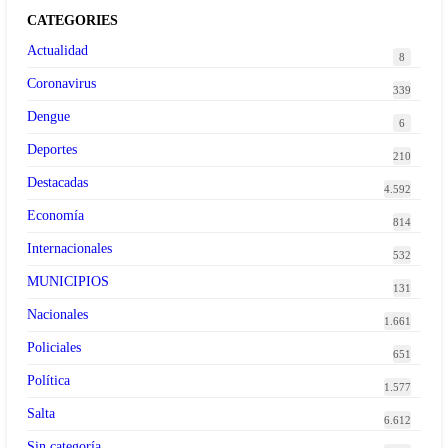
CATEGORIES
Actualidad
8
Coronavirus
339
Dengue
6
Deportes
210
Destacadas
4.592
Economía
814
Internacionales
532
MUNICIPIOS
131
Nacionales
1.661
Policiales
651
Política
1.577
Salta
6.612
Sin categoría