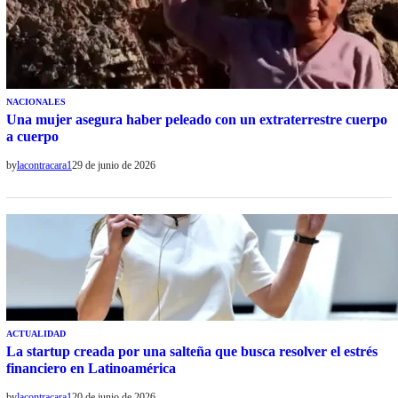
NACIONALES
Una mujer asegura haber peleado con un extraterrestre cuerpo
a cuerpo
by
lacontracara1
29 de junio de 2026
ACTUALIDAD
La startup creada por una salteña que busca resolver el estrés
financiero en Latinoamérica
by
lacontracara1
20 de junio de 2026