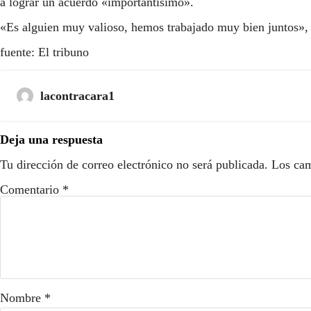
a lograr un acuerdo «importantísimo».
«Es alguien muy valioso, hemos trabajado muy bien juntos», d
fuente: El tribuno
lacontracara1
Deja una respuesta
Tu dirección de correo electrónico no será publicada.
Los cam
Comentario
*
Nombre
*