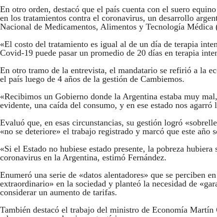
En otro orden, destacó que el país cuenta con el suero equin
en los tratamientos contra el coronavirus, un desarrollo arge
Nacional de Medicamentos, Alimentos y Tecnología Médica (
«El costo del tratamiento es igual al de un día de terapia int
Covid-19 puede pasar un promedio de 20 días en terapia inte
En otro tramo de la entrevista, el mandatario se refirió a la e
el país luego de 4 años de la gestión de Cambiemos.
«Recibimos un Gobierno donde la Argentina estaba muy mal,
evidente, una caída del consumo, y en ese estado nos agarró
Evaluó que, en esas circunstancias, su gestión logró «sobrell
«no se deteriore» el trabajo registrado y marcó que este año s
«Si el Estado no hubiese estado presente, la pobreza hubiera
coronavirus en la Argentina, estimó Fernández.
Enumeró una serie de «datos alentadores» que se perciben en
extraordinario» en la sociedad y planteó la necesidad de «garan
considerar un aumento de tarifas.
También destacó el trabajo del ministro de Economía Martín 