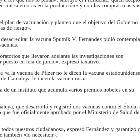
 ver con «demoras en la producción» y con las compras masiva
a el plan de vacunación y planteó que el objetivo del Gobierno
as de riesgo».
 desacreditar la vacuna Sputnik V, Fernández pidió contempla
vacunas.
ratorios que llevaron adelante las investigaciones son
 puesto en tela de juicio», expresó taxativo.
e «a la vacuna de Pfizer no le dicen la vacuna estadounidense
a de Gamaleya le dicen la vacuna rusa».
a de un instituto que acumula varios premios nobeles en su
aleya, que desarrolló y registró dos vacunas contra el Ébola, 
o que fue oficialmente aprobado por el Ministerio de Salud de
 todos nuestros ciudadanos», expresó Fernández y garantizó 
ue también «lo necesiten».