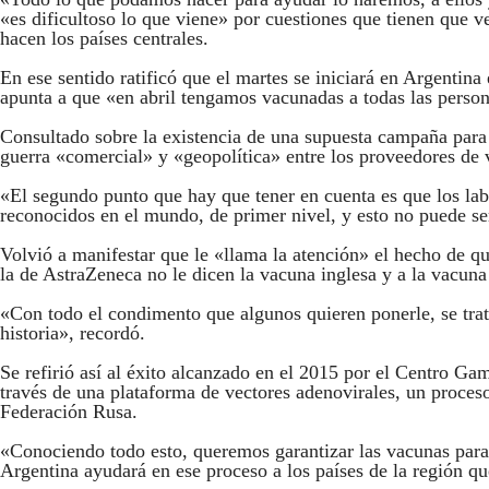
«es dificultoso lo que viene» por cuestiones que tienen que
hacen los países centrales.
En ese sentido ratificó que el martes se iniciará en Argentin
apunta a que «en abril tengamos vacunadas a todas las person
Consultado sobre la existencia de una supuesta campaña para
guerra «comercial» y «geopolítica» entre los proveedores de 
«El segundo punto que hay que tener en cuenta es que los labo
reconocidos en el mundo, de primer nivel, y esto no puede ser
Volvió a manifestar que le «llama la atención» el hecho de qu
la de AstraZeneca no le dicen la vacuna inglesa y a la vacun
«Con todo el condimento que algunos quieren ponerle, se trat
historia», recordó.
Se refirió así al éxito alcanzado en el 2015 por el Centro Gam
través de una plataforma de vectores adenovirales, un proces
Federación Rusa.
«Conociendo todo esto, queremos garantizar las vacunas para
Argentina ayudará en ese proceso a los países de la región q