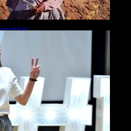
r una salteña que
rés financiero en