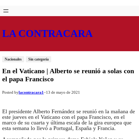
Saltar
Skip
al
to
contenido
content
LA CONTRACARA
Nacionales
Sin categoría
En el Vaticano | Alberto se reunió a solas con
el papa Francisco
lacontracara1
13 de mayo de 2021
Posted by
–
El presidente Alberto Fernández se reunió en la mañana de
este jueves en el Vaticano con el papa Francisco, en el
marco de su cuarta y última escala de la gira europea que
esta semana lo llevó a Portugal, España y Francia.