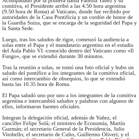
Acompañado por la primera dama Fabiola Yañez y su
comitiva, el Presidente arribó a las 4.50 hora argentina
(9.50 hora de Roma) al Vaticano, donde fue recibido por
autoridades de la Casa Pontificia y un cordón de honor de
la Guardia Suiza, que se encarga de la seguridad del Papa y
la Santa Sede.
Luego, tras los saludos de rigor, comenzó la audiencia a
solas entre el Papa y el mandatario argentino en el estudio
del Aula Pablo VI -conocido dentro del Vaticano como «Il
Fungo», que se extendió durante 30 minutos.
Tras la reunión a solas, se tomó una foto oficial y hubo un
saludo del pontífice a los integrantes de la comitiva oficial,
así como intercambio de obsequios, lo que se extendió
hasta las 10.35 hora de Roma.
El Papa saludó uno por uno a los integrantes de la comitiva
argentina e intercambió saludos y palabras con algunos de
ellos, informaron fuentes oficiales.
Integran la delegación oficial, además de Yañez, el
canciller Felipe Solá; el ministro de Economía, Martín
Guzmán; el secretario General de la Presidencia, Julio
Vitobello; el secretario de Culto, Guillermo Oliveri; y el