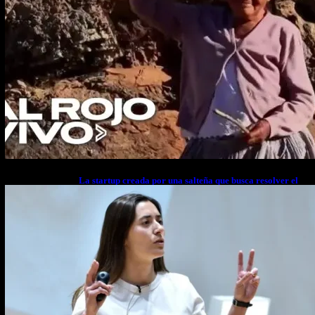
La startup creada por una salteña que busca resolver el
estrés financiero en Latinoamérica