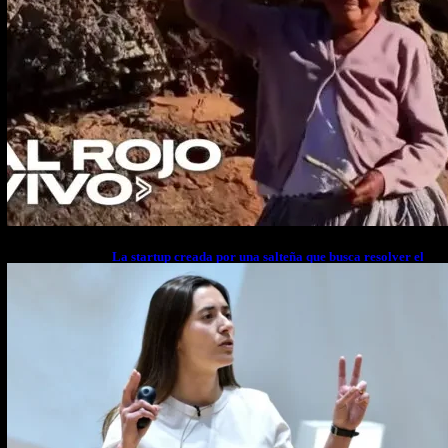
La startup creada por una salteña que busca resolver el
estrés financiero en Latinoamérica