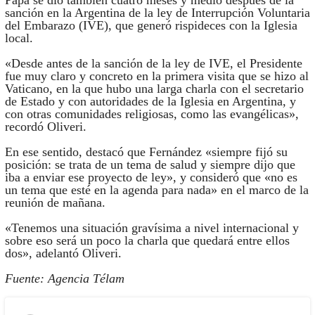
Papa se dio también cuatro meses y medio después de la
sanción en la Argentina de la ley de Interrupción Voluntaria
del Embarazo (IVE), que generó rispideces con la Iglesia
local.
«Desde antes de la sanción de la ley de IVE, el Presidente
fue muy claro y concreto en la primera visita que se hizo al
Vaticano, en la que hubo una larga charla con el secretario
de Estado y con autoridades de la Iglesia en Argentina, y
con otras comunidades religiosas, como las evangélicas»,
recordó Oliveri.
En ese sentido, destacó que Fernández «siempre fijó su
posición: se trata de un tema de salud y siempre dijo que
iba a enviar ese proyecto de ley», y consideró que «no es
un tema que esté en la agenda para nada» en el marco de la
reunión de mañana.
«Tenemos una situación gravísima a nivel internacional y
sobre eso será un poco la charla que quedará entre ellos
dos», adelantó Oliveri.
Fuente: Agencia Télam