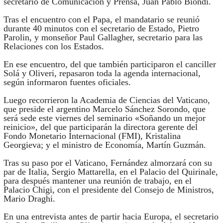
secretario de Comunicación y Prensa, Juan Pablo Biondi.
Tras el encuentro con el Papa, el mandatario se reunió
durante 40 minutos con el secretario de Estado, Pietro
Parolin, y monseñor Paul Gallagher, secretario para las
Relaciones con los Estados.
En ese encuentro, del que también participaron el canciller
Solá y Oliveri, repasaron toda la agenda internacional,
según informaron fuentes oficiales.
Luego recorrieron la Academia de Ciencias del Vaticano,
que preside el argentino Marcelo Sánchez Sorondo, que
será sede este viernes del seminario «Soñando un mejor
reinicio», del que participarán la directora gerente del
Fondo Monetario Internacional (FMI), Kristalina
Georgieva; y el ministro de Economía, Martín Guzmán.
Tras su paso por el Vaticano, Fernández almorzará con su
par de Italia, Sergio Mattarella, en el Palacio del Quirinale,
para después mantener una reunión de trabajo, en el
Palacio Chigi, con el presidente del Consejo de Ministros,
Mario Draghi.
En una entrevista antes de partir hacia Europa, el secretario