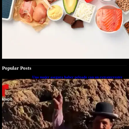
Popular Posts
Una mujer asegura haber peleado con un extraterrestre
cuerpo a cuerpo