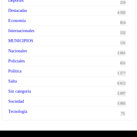
Deportes
210
Destacadas
4.592
Economía
814
Internacionales
532
MUNICIPIOS
131
Nacionales
1.661
Policiales
651
Política
1.577
Salta
6.612
Sin categoría
2.097
Sociedad
5.905
Tecnología
75