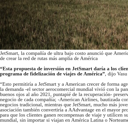
JetSmart, la compañía de ultra bajo costo anunció que Americ
de crear la red de rutas más amplia de América
“Esta propuesta de inversión en JetSmart daría a los clien
programa de fidelización de viajes de América”
, dijo Vas
“Esto permitiría a JetSmart y a American crecer de forma agr
la demanda -el sector aerocomercial mundial vivió con la pan
buenos ojos al año 2021, puntapié de la recuperación- prese
negocio de cada compañía; -American Airlines, bautizada c
negocios tradicional, mientras que JetSmart, mucho más joven,
asociación también convertiría a AAdvantage en el mayor pr
para que los clientes ganen recompensas de viaje y utilicen s
mundial, sin importar si viajan en América Latina o Norteamé