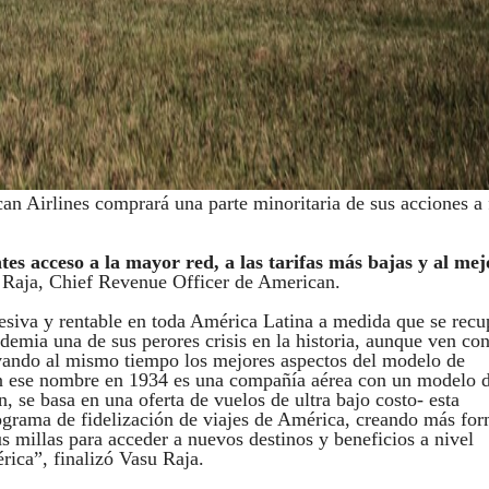
an Airlines comprará una parte minoritaria de sus acciones a 
tes acceso a la mayor red, a las tarifas más bajas y al mej
u Raja, Chief Revenue Officer de American.
esiva y rentable en toda América Latina a medida que se recu
demia una de sus perores crisis en la historia, aunque ven co
rvando al mismo tiempo los mejores aspectos del modelo de
on ese nombre en 1934 es una compañía aérea con un modelo 
 se basa en una oferta de vuelos de ultra bajo costo- esta
ograma de fidelización de viajes de América, creando más fo
us millas para acceder a nuevos destinos y beneficios a nivel
rica”, finalizó Vasu Raja.