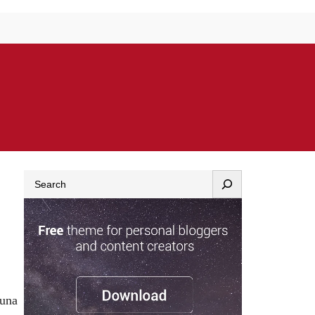
Search
,una