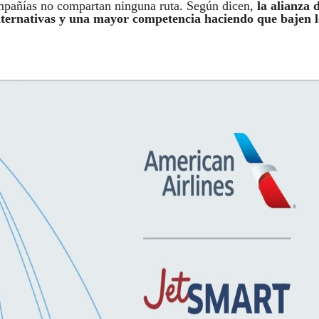
mpañías no compartan ninguna ruta. Según dicen,
la alianza 
lternativas y una mayor competencia haciendo que bajen l