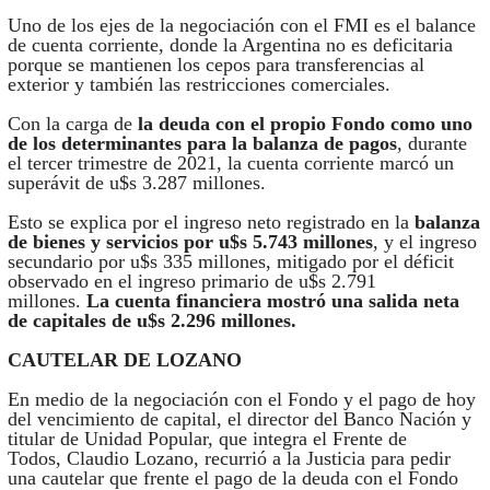
Uno de los ejes de la negociación con el FMI es el balance
de cuenta corriente, donde la Argentina no es deficitaria
porque se mantienen los cepos para transferencias al
exterior y también las restricciones comerciales.
Con la carga de
la deuda con el propio Fondo como uno
de los determinantes para la balanza de pagos
, durante
el tercer trimestre de 2021, la cuenta corriente marcó un
superávit de u$s 3.287 millones.
Esto se explica por el ingreso neto registrado en la
balanza
de bienes y servicios por u$s 5.743 millones
, y el ingreso
secundario por u$s 335 millones, mitigado por el déficit
observado en el ingreso primario de u$s 2.791
millones.
La cuenta financiera mostró una salida neta
de capitales de u$s 2.296 millones.
CAUTELAR DE LOZANO
En medio de la negociación con el Fondo y el pago de hoy
del vencimiento de capital, el director del Banco Nación y
titular de Unidad Popular, que integra el Frente de
Todos, Claudio Lozano, recurrió a la Justicia para pedir
una cautelar que frente el pago de la deuda con el Fondo