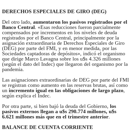
DERECHOS ESPECIALES DE GIRO (DEG)
Del otro lado,
aumentaron los pasivos registrados por el
Banco Central
. «Esas reducciones fueron parcialmente
compensados por incrementos en los niveles de deuda
registrados por el Banco Central, principalmente por la
asignación extraordinaria de Derechos Especiales de Giro
(DEG) por parte del FMI, y en menor medida, por las
Sociedades captadoras de depósitos», indicó el organismo
que dirige Marco Lavagna sobre los u$s 4.326 millones
(según el dato del Indec) que llegaron del organismo por la
pandemia.
Las asignaciones extraordinarias de DEG por parte del FMI
se registran como aumento en las reservas brutas, así como
un
incremento igual en las obligaciones de largo plazo
,
según explica el Indec.
Por otra parte, si bien bajó la deuda del Gobierno,
los
pasivos externos llegan a u$s 290.774 millones, u$s
6.621 millones más que en el trimestre anterior
.
BALANCE DE CUENTA CORRIENTE