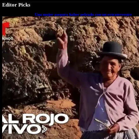
Editor Picks
Una mujer asegura haber peleado con un extraterrestre
cuerpo a cuerpo