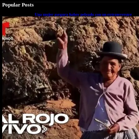
Popular Posts
Una mujer asegura haber peleado con un extraterrestre
cuerpo a cuerpo