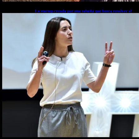
La startup creada por una salteña que busca resolver el
estrés financiero en Latinoamérica