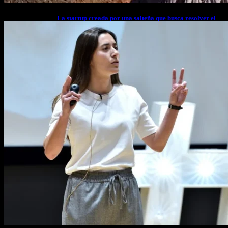
La startup creada por una salteña que busca resolver el
estrés financiero en Latinoamérica