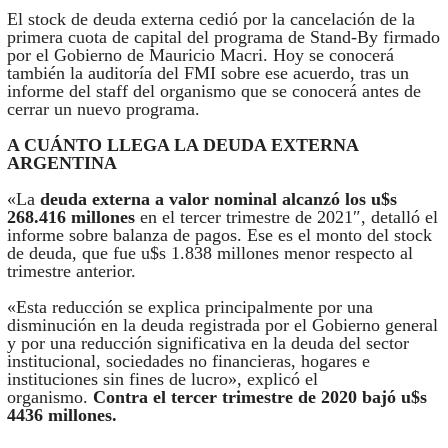
El stock de deuda externa cedió por la cancelación de la
primera cuota de capital del programa de Stand-By firmado
por el Gobierno de Mauricio Macri. Hoy se conocerá
también la auditoría del FMI sobre ese acuerdo, tras un
informe del staff del organismo que se conocerá antes de
cerrar un nuevo programa.
A CUÁNTO LLEGA LA DEUDA EXTERNA
ARGENTINA
«La
deuda externa a valor nominal alcanzó los u$s
268.416 millones
en el tercer trimestre de 2021″, detalló el
informe sobre balanza de pagos. Ese es el monto del stock
de deuda, que fue u$s 1.838 millones menor respecto al
trimestre anterior.
«Esta reducción se explica principalmente por una
disminución en la deuda registrada por el Gobierno general
y por una reducción significativa en la deuda del sector
institucional, sociedades no financieras, hogares e
instituciones sin fines de lucro», explicó el
organismo.
Contra el tercer trimestre de 2020 bajó u$s
4436 millones.