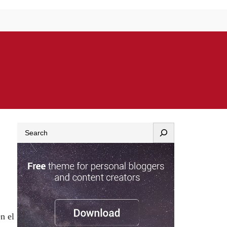
Search
n el