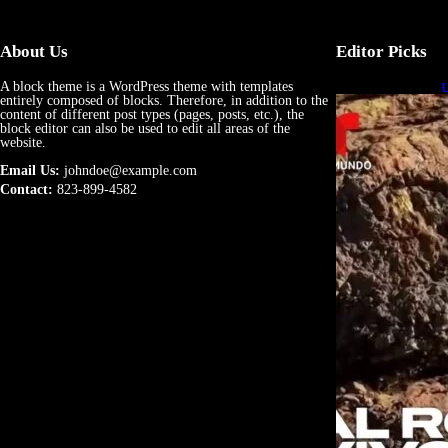
About Us
Editor Picks
A block theme is a WordPress theme with templates
U
entirely composed of blocks. Therefore, in addition to the
e
content of different post types (pages, posts, etc.), the
block editor can also be used to edit all areas of the
website.
Email Us:
johndoe@example.com
Contact:
823-899-4582