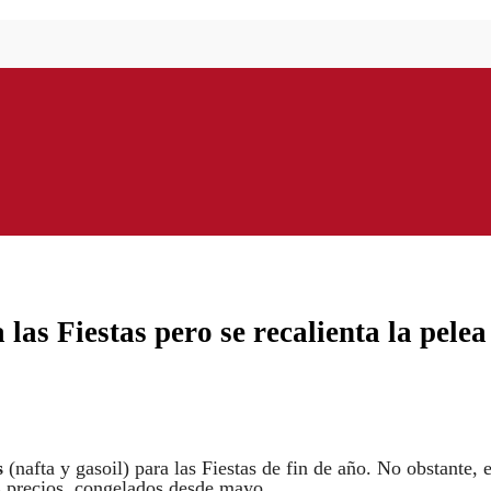
las Fiestas pero se recalienta la pelea
s
(nafta y gasoil) para las Fiestas de fin de año. No obstante, e
s precios, congelados desde mayo.