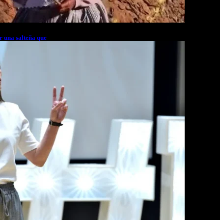
r una salteña que
rés financiero en