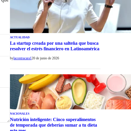
ACTUALIDAD
La startup creada por una salteña que busca
resolver el estrés financiero en Latinoamérica
by
lacontracara1
20 de junio de 2026
NACIONALES
Nutrición inteligente: Cinco superalimentos
de temporada que deberías sumar a tu dieta
este mes