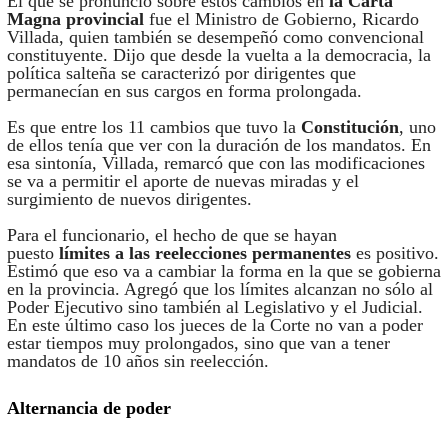
El que se pronunció sobre estos cambios en
la Carta
Magna provincial
fue el Ministro de Gobierno, Ricardo
Villada, quien también se desempeñó como convencional
constituyente. Dijo que desde la vuelta a la democracia, la
política salteña se caracterizó por dirigentes que
permanecían en sus cargos en forma prolongada.
Es que entre los 11 cambios que tuvo la
Constitución
, uno
de ellos tenía que ver con la duración de los mandatos. En
esa sintonía, Villada, remarcó que con las modificaciones
se va a permitir el aporte de nuevas miradas y el
surgimiento de nuevos dirigentes.
Para el funcionario, el hecho de que se hayan
puesto
límites a las reelecciones permanentes
es positivo.
Estimó que eso va a cambiar la forma en la que se gobierna
en la provincia. Agregó que los límites alcanzan no sólo al
Poder Ejecutivo sino también al Legislativo y el Judicial.
En este último caso los jueces de la Corte no van a poder
estar tiempos muy prolongados, sino que van a tener
mandatos de 10 años sin reelección.
Alternancia de poder