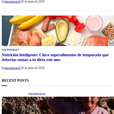
by
lacontracara1
20 de junio de 2026
NACIONALES
Nutrición inteligente: Cinco superalimentos de temporada que
deberías sumar a tu dieta este mes
by
lacontracara1
20 de junio de 2026
RECENT POSTS
NACIONALES
Una mujer asegura haber peleado con un
extraterrestre cuerpo a cuerpo