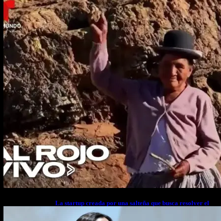
La startup creada por una salteña que busca resolver el
estrés financiero en Latinoamérica