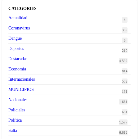
CATEGORIES
Actualidad
8
Coronavirus
339
Dengue
6
Deportes
210
Destacadas
4.592
Economía
814
Internacionales
532
MUNICIPIOS
131
Nacionales
1.661
Policiales
651
Política
1.577
Salta
6.612