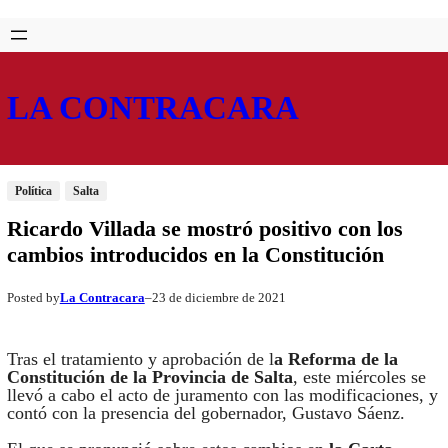
Saltar
Skip
al
to
contenido
content
LA CONTRACARA
Política
Salta
Ricardo Villada se mostró positivo con los
cambios introducidos en la Constitución
La Contracara
23 de diciembre de 2021
Posted by
–
Tras el tratamiento y aprobación de l
a Reforma de la
Constitución de la Provincia de Salta
, este miércoles se
llevó a cabo el acto de juramento con las modificaciones, y
contó con la presencia del gobernador, Gustavo Sáenz.