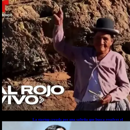
La startup creada por una salteña que busca resolver el
estrés financiero en Latinoamérica