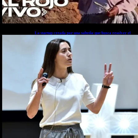
La startup creada por una salteña que busca resolver el
estrés financiero en Latinoamérica