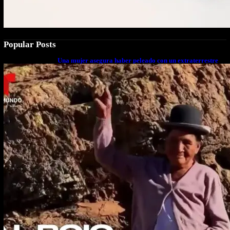
Popular Posts
Una mujer asegura haber peleado con un extraterrestre
cuerpo a cuerpo