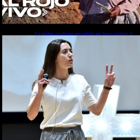
La startup creada por una salteña que busca resolver el
estrés financiero en Latinoamérica