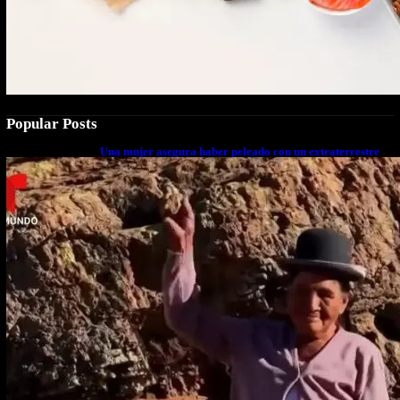
Popular Posts
Una mujer asegura haber peleado con un extraterrestre
cuerpo a cuerpo