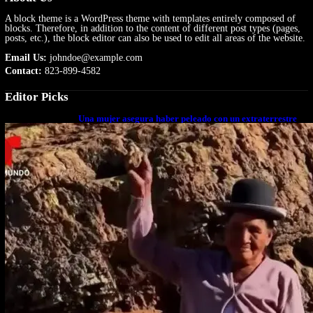
A block theme is a WordPress theme with templates entirely composed of
blocks. Therefore, in addition to the content of different post types (pages,
posts, etc.), the block editor can also be used to edit all areas of the website.
Email Us:
johndoe@example.com
Contact:
823-899-4582
Editor Picks
Una mujer asegura haber peleado con un extraterrestre
cuerpo a cuerpo