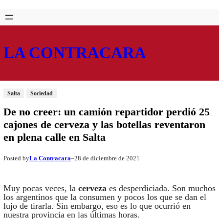
Saltar
Skip
al
to
contenido
content
LA CONTRACARA
Salta
Sociedad
De no creer: un camión repartidor perdió 25
cajones de cerveza y las botellas reventaron
en plena calle en Salta
La Contracara
28 de diciembre de 2021
Posted by
–
Muy pocas veces, la
cerveza
es desperdiciada. Son muchos
los argentinos que la consumen y pocos los que se dan el
lujo de tirarla. Sin embargo, eso es lo que ocurrió en
nuestra provincia en las últimas horas.