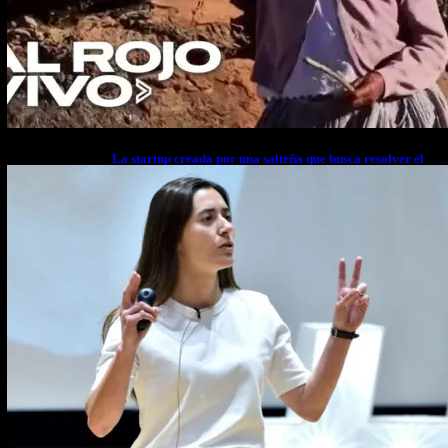
La startup creada por una salteña que busca resolver el
estrés financiero en Latinoamérica