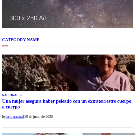
CATEGORY NAME
NACIONALES
Una mujer asegura haber peleado con un extraterrestre cuerpo
a cuerpo
by
lacontracara1
29 de junio de 2026