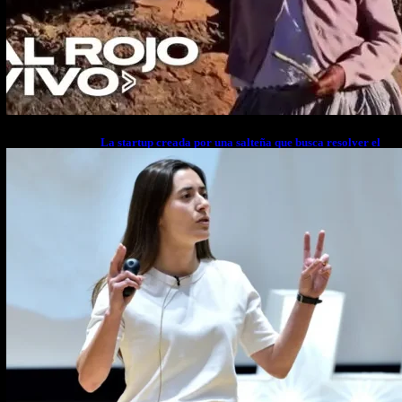
La startup creada por una salteña que busca resolver el
estrés financiero en Latinoamérica