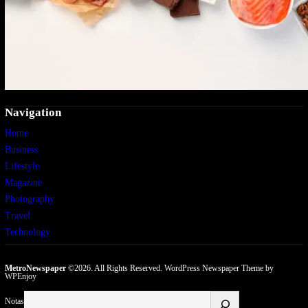
Navigation
Home
Business
Lifestyle
Magazine
Photography
Travel
Technology
MetroNewspaper
©2026. All Rights Reserved.
WordPress Newspaper Theme
by
WPEnjoy
Buscar
Notas