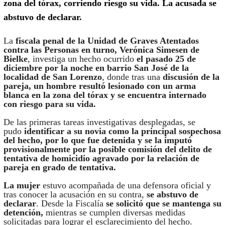
zona del tórax, corriendo riesgo su vida. La acusada se
abstuvo de declarar.
La
fiscala penal de la Unidad de Graves Atentados
contra las Personas en turno, Verónica Simesen de
Bielke
, investiga un hecho ocurrido
el pasado 25 de
diciembre por la noche en barrio San José de la
localidad de San Lorenzo
, donde tras una
discusión de la
pareja, un hombre resultó lesionado con un arma
blanca en la zona del tórax y se encuentra internado
con riesgo para su vida.
De las primeras tareas investigativas desplegadas, se
pudo
identificar a su novia como la principal sospechosa
del hecho, por lo que fue detenida y se la imputó
provisionalmente por la posible comisión del delito de
tentativa de homicidio agravado por la relación de
pareja en grado de tentativa.
La mujer
estuvo acompañada de una defensora oficial y
tras conocer la acusación en su contra,
se abstuvo de
declarar
. Desde la Fiscalía
se solicitó que se mantenga su
detención,
mientras se cumplen diversas medidas
solicitadas para lograr el esclarecimiento del hecho.