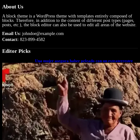
About Us
A block theme is a WordPress theme with templates entirely composed of
blocks. Therefore, in addition to the content of different post types (pages,
posts, etc.), the block editor can also be used to edit all areas of the website.
Email Us:
johndoe@example.com
Contact:
823-899-4582
Editor Picks
Una mujer asegura haber peleado con un extraterrestre
cuerpo a cuerpo