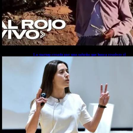
La startup creada por una salteña que busca resolver el
estrés financiero en Latinoamérica