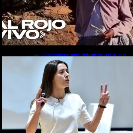
La startup creada por una salteña que busca resolver el
estrés financiero en Latinoamérica