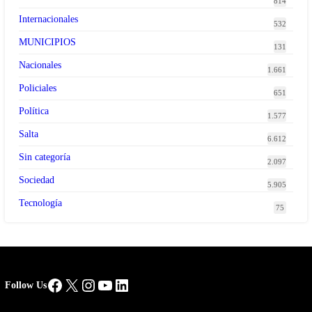
814
Internacionales
532
MUNICIPIOS
131
Nacionales
1.661
Policiales
651
Política
1.577
Salta
6.612
Sin categoría
2.097
Sociedad
5.905
Tecnología
75
Facebook
X
Instagram
YouTube
LinkedIn
Follow Us