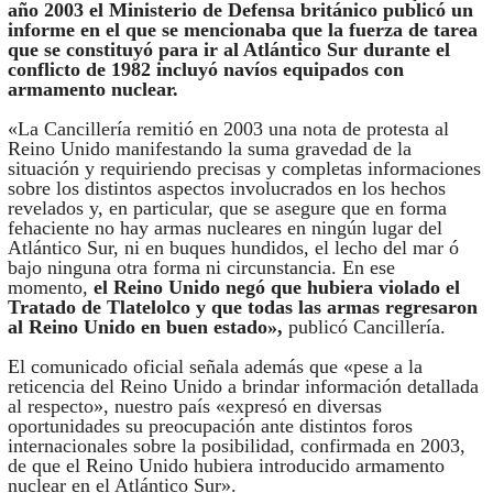
año 2003 el Ministerio de Defensa británico publicó un
informe en el que se mencionaba que la fuerza de tarea
que se constituyó para ir al Atlántico Sur durante el
conflicto de 1982 incluyó navíos equipados con
armamento nuclear.
«La Cancillería remitió en 2003 una nota de protesta al
Reino Unido manifestando la suma gravedad de la
situación y requiriendo precisas y completas informaciones
sobre los distintos aspectos involucrados en los hechos
revelados y, en particular, que se asegure que en forma
fehaciente no hay armas nucleares en ningún lugar del
Atlántico Sur, ni en buques hundidos, el lecho del mar ó
bajo ninguna otra forma ni circunstancia. En ese
momento,
el Reino Unido negó que hubiera violado el
Tratado de Tlatelolco y que todas las armas regresaron
al Reino Unido en buen estado»,
publicó Cancillería.
El comunicado oficial señala además que «pese a la
reticencia del Reino Unido a brindar información detallada
al respecto», nuestro país «expresó en diversas
oportunidades su preocupación ante distintos foros
internacionales sobre la posibilidad, confirmada en 2003,
de que el Reino Unido hubiera introducido armamento
nuclear en el Atlántico Sur».