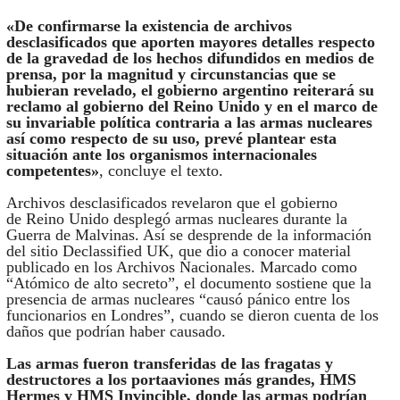
«De confirmarse la existencia de archivos
desclasificados que aporten mayores detalles respecto
de la gravedad de los hechos difundidos en medios de
prensa, por la magnitud y circunstancias que se
hubieran revelado, el gobierno argentino reiterará su
reclamo al gobierno del Reino Unido y en el marco de
su invariable política contraria a las armas nucleares
así como respecto de su uso, prevé plantear esta
situación ante los organismos internacionales
competentes»
, concluye el texto.
Archivos desclasificados revelaron que el gobierno
de Reino Unido desplegó armas nucleares durante la
Guerra de Malvinas. Así se desprende de la información
del sitio Declassified UK, que dio a conocer material
publicado en los Archivos Nacionales. Marcado como
“Atómico de alto secreto”, el documento sostiene que la
presencia de armas nucleares “causó pánico entre los
funcionarios en Londres”, cuando se dieron cuenta de los
daños que podrían haber causado.
Las armas fueron transferidas de las fragatas y
destructores a los portaaviones más grandes, HMS
Hermes y HMS Invincible, donde las armas podrían