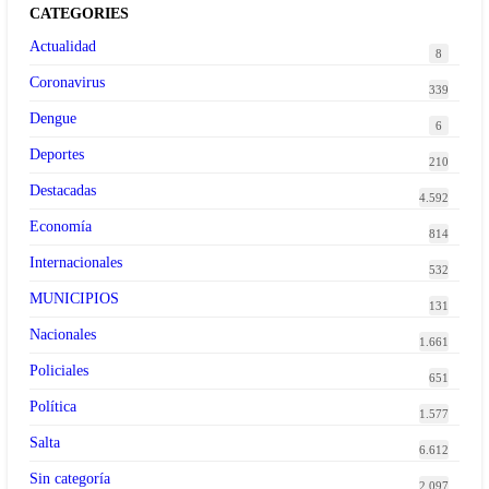
CATEGORIES
Actualidad
8
Coronavirus
339
Dengue
6
Deportes
210
Destacadas
4.592
Economía
814
Internacionales
532
MUNICIPIOS
131
Nacionales
1.661
Policiales
651
Política
1.577
Salta
6.612
Sin categoría
2.097