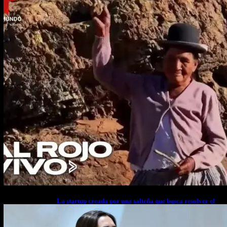
La startup creada por una salteña que busca resolver el
estrés financiero en Latinoamérica