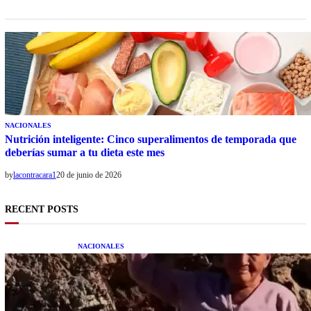
NACIONALES
Nutrición inteligente: Cinco superalimentos de temporada que
deberías sumar a tu dieta este mes
by
lacontracara1
20 de junio de 2026
RECENT POSTS
NACIONALES
Una mujer asegura haber peleado con un
extraterrestre cuerpo a cuerpo