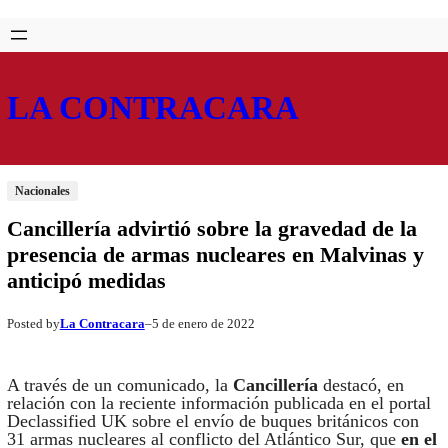
Saltar
Skip
al
to
contenido
content
LA CONTRACARA
Nacionales
Cancillería advirtió sobre la gravedad de la
presencia de armas nucleares en Malvinas y
anticipó medidas
La Contracara
5 de enero de 2022
Posted by
–
A través de un comunicado, la
Cancillería
destacó, en
relación con la reciente información publicada en el portal
Declassified UK sobre el envío de buques británicos con
31 armas nucleares al conflicto del Atlántico Sur, que
en el