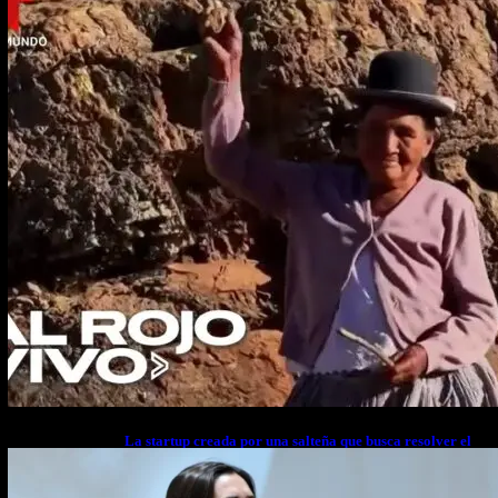
La startup creada por una salteña que busca resolver el
estrés financiero en Latinoamérica