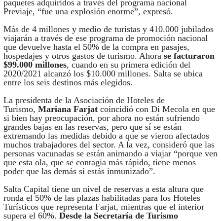
paquetes adquiridos a través del programa nacional
Previaje, “fue una explosión enorme”, expresó.
Más de 4 millones y medio de turistas y 410.000 jubilados
viajarán a través de ese programa de promoción nacional
que devuelve hasta el 50% de la compra en pasajes,
hospedajes y otros gastos de turismo. Ahora
se facturaron
$99.000 millones
, cuando en su primera edición del
2020/2021 alcanzó los $10.000 millones. Salta se ubica
entre los seis destinos más elegidos.
La presidenta de la Asociación de Hoteles de
Turismo,
Mariana Farjat
coincidió con Di Mecola en que
si bien hay preocupación, por ahora no están sufriendo
grandes bajas en las reservas, pero que sí se están
extremando las medidas debido a que se vieron afectados
muchos trabajadores del sector. A la vez, consideró que las
personas vacunadas se están animando a viajar “porque ven
que esta ola, que se contagia más rápido, tiene menos
poder que las demás si estás inmunizado”.
Salta Capital tiene un nivel de reservas a esta altura que
ronda el 50% de las plazas habilitadas para los Hoteles
Turísticos que representa Farjat, mientras que el interior
supera el 60%.
Desde la Secretaría de Turismo