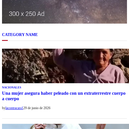
CATEGORY NAME
NACIONALES
Una mujer asegura haber peleado con un extraterrestre cuerpo
a cuerpo
by
lacontracara1
29 de junio de 2026