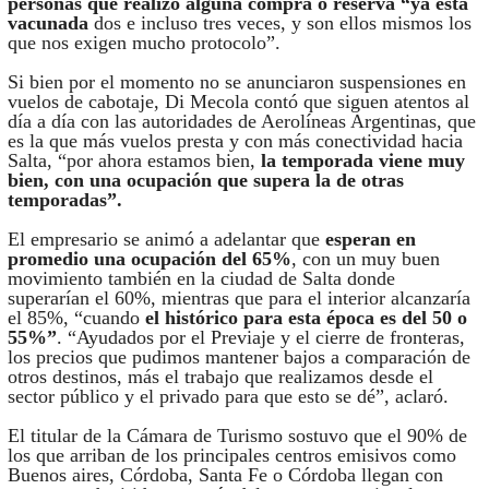
personas que realizó alguna compra o reserva “ya está
vacunada
dos e incluso tres veces, y son ellos mismos los
que nos exigen mucho protocolo”.
Si bien por el momento no se anunciaron suspensiones en
vuelos de cabotaje, Di Mecola contó que siguen atentos al
día a día con las autoridades de Aerolíneas Argentinas, que
es la que más vuelos presta y con más conectividad hacia
Salta, “por ahora estamos bien,
la temporada viene muy
bien, con una ocupación que supera la de otras
temporadas”.
El empresario se animó a adelantar que
esperan en
promedio una ocupación del 65%
, con un muy buen
movimiento también en la ciudad de Salta donde
superarían el 60%, mientras que para el interior alcanzaría
el 85%, “cuando
el histórico para esta época es del 50 o
55%”
. “Ayudados por el Previaje y el cierre de fronteras,
los precios que pudimos mantener bajos a comparación de
otros destinos, más el trabajo que realizamos desde el
sector público y el privado para que esto se dé”, aclaró.
El titular de la Cámara de Turismo sostuvo que el 90% de
los que arriban de los principales centros emisivos como
Buenos aires, Córdoba, Santa Fe o Córdoba llegan con