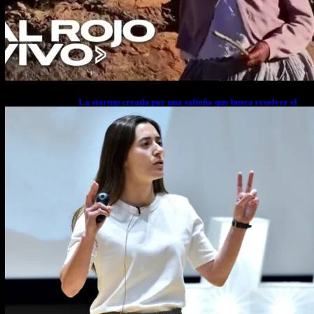
La startup creada por una salteña que busca resolver el
estrés financiero en Latinoamérica