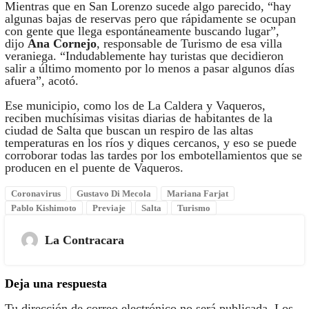
Mientras que en San Lorenzo sucede algo parecido, “hay
algunas bajas de reservas pero que rápidamente se ocupan
con gente que llega espontáneamente buscando lugar”,
dijo
Ana Cornejo
, responsable de Turismo de esa villa
veraniega. “Indudablemente hay turistas que decidieron
salir a último momento por lo menos a pasar algunos días
afuera”, acotó.
Ese municipio, como los de La Caldera y Vaqueros,
reciben muchísimas visitas diarias de habitantes de la
ciudad de Salta que buscan un respiro de las altas
temperaturas en los ríos y diques cercanos, y eso se puede
corroborar todas las tardes por los embotellamientos que se
producen en el puente de Vaqueros.
Coronavirus
Gustavo Di Mecola
Mariana Farjat
Pablo Kishimoto
Previaje
Salta
Turismo
La Contracara
Deja una respuesta
Tu dirección de correo electrónico no será publicada.
Los