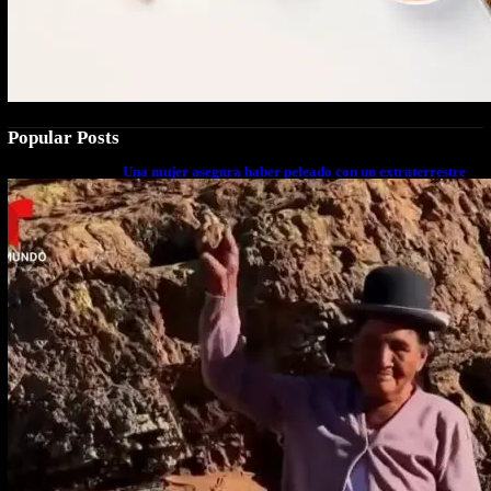
Popular Posts
Una mujer asegura haber peleado con un extraterrestre
cuerpo a cuerpo