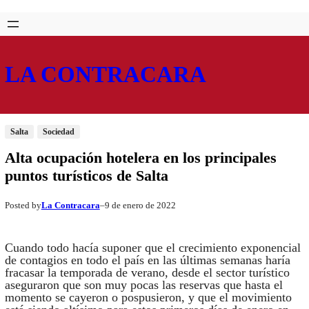
Saltar
Skip
al
to
contenido
content
LA CONTRACARA
Salta
Sociedad
Alta ocupación hotelera en los principales
puntos turísticos de Salta
La Contracara
9 de enero de 2022
Posted by
–
Cuando todo hacía suponer que el crecimiento exponencial
de contagios en todo el país en las últimas semanas haría
fracasar la temporada de verano, desde el sector turístico
aseguraron que son muy pocas las reservas que hasta el
momento se cayeron o pospusieron, y que el movimiento