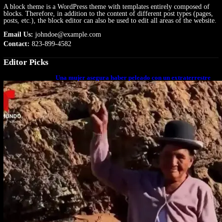
A block theme is a WordPress theme with templates entirely composed of
blocks. Therefore, in addition to the content of different post types (pages,
posts, etc.), the block editor can also be used to edit all areas of the website.
Email Us:
johndoe@example.com
Contact:
823-899-4582
Editor Picks
Una mujer asegura haber peleado con un extraterrestre
cuerpo a cuerpo