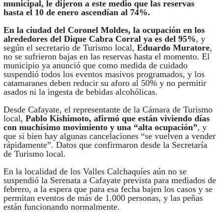
municipal, le dijeron a este medio que las reservas
hasta el 10 de enero ascendían al 74%.
En la ciudad del Coronel Moldes, la ocupación en los
alrededores del Dique Cabra Corral ya es del 95%
, y
según el secretario de Turismo local,
Eduardo Muratore
,
no se sufrieron bajas en las reservas hasta el momento. El
municipio ya anunció que como medida de cuidado
suspendió todos los eventos masivos programados, y los
catamaranes deben reducir su aforo al 50% y no permitir
asados ni la ingesta de bebidas alcohólicas.
Desde Cafayate, el representante de la Cámara de Turismo
local,
Pablo Kishimoto, afirmó que están viviendo días
con muchísimo movimiento y una “alta ocupación”
, y
que si bien hay algunas cancelaciones “se vuelven a vender
rápidamente”. Datos que confirmaron desde la Secretaría
de Turismo local.
En la localidad de los Valles Calchaquíes aún no se
suspendió la Serenata a Cafayate prevista para mediados de
febrero, a la espera que para esa fecha bajen los casos y se
permitan eventos de más de 1.000 personas, y las peñas
están funcionando normalmente.