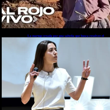
La startup creada por una salteña que busca resolver el
estrés financiero en Latinoamérica