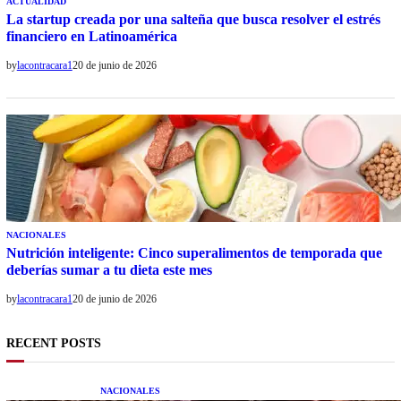
ACTUALIDAD
La startup creada por una salteña que busca resolver el estrés
financiero en Latinoamérica
by
lacontracara1
20 de junio de 2026
NACIONALES
Nutrición inteligente: Cinco superalimentos de temporada que
deberías sumar a tu dieta este mes
by
lacontracara1
20 de junio de 2026
RECENT POSTS
NACIONALES