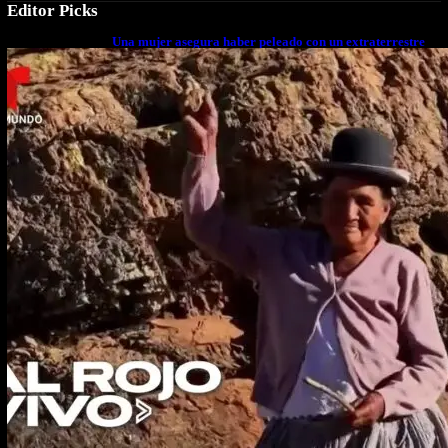
Editor Picks
Una mujer asegura haber peleado con un extraterrestre
cuerpo a cuerpo