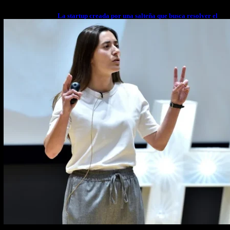
La startup creada por una salteña que busca resolver el
estrés financiero en Latinoamérica