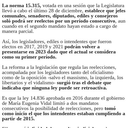
La norma 15.315,
votada en una sesión que la Legislatura
llevó a cabo el último 28 de diciembre,
establece que jefes
comunales, senadores, diputados, ediles y consejeros
soló podrá ser reelectos por un período consecutivo
, aun
cuando en el segundo mandato hayan estado a cargo de
manera parcial.
Así, los legisladores, ediles o intendentes que fueron
electos en 2017, 2019 y 2021
podrán volver a
presentarse en 2023 dado que el actual se considera
como su primer período.
La reforma a la legislación que regula las reelecciones,
acompañada por los legisladores tanto del oficialismo
como de la oposición -salvo el massismo, la izquierda, los
libertarios y el vidalismo-
surgió tras el debate que
indicaba que ninguna ley puede ser retroactiva.
Es que la ley 14.836 aprobada en 2016 durante el gobierno
de María Eugenia Vidal limitó a dos mandatos
consecutivos la posibilidad de reelecciones, pero
tomó
como inicio el que los intendentes estaban cumpliendo a
partir de 2015.