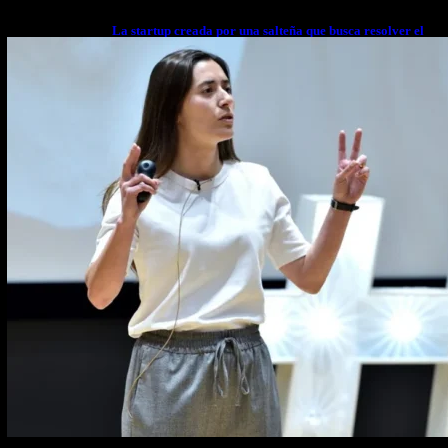
La startup creada por una salteña que busca resolver el
estrés financiero en Latinoamérica