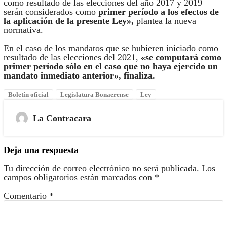
como resultado de las elecciones del año 2017 y 2019
serán considerados como
primer período a los efectos de
la aplicación de la presente Ley»,
plantea la nueva
normativa.
En el caso de los mandatos que se hubieren iniciado como
resultado de las elecciones del 2021,
«se computará como
primer período sólo en el caso que no haya ejercido un
mandato inmediato anterior», finaliza.
Boletín oficial
Legislatura Bonaerense
Ley
La Contracara
Deja una respuesta
Tu dirección de correo electrónico no será publicada.
Los
campos obligatorios están marcados con
*
Comentario
*