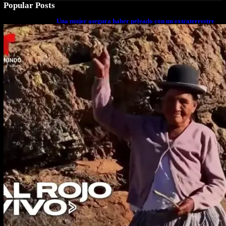
Popular Posts
Una mujer asegura haber peleado con un extraterrestre
cuerpo a cuerpo