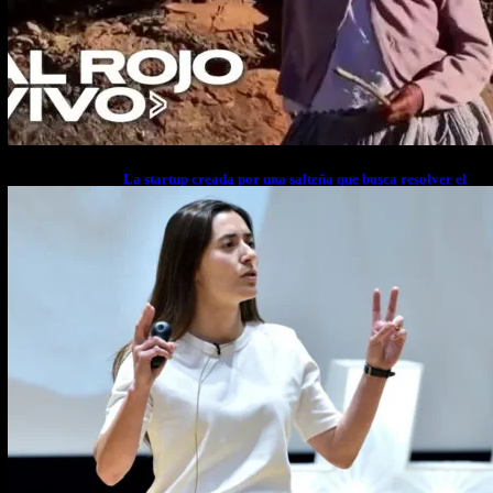
La startup creada por una salteña que busca resolver el
estrés financiero en Latinoamérica