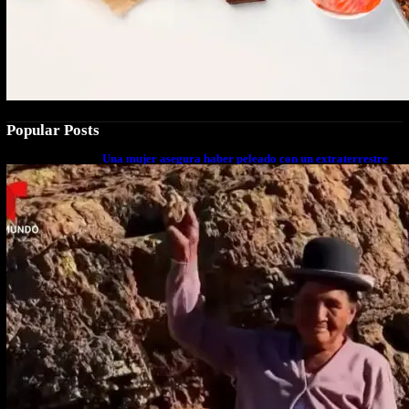
Popular Posts
Una mujer asegura haber peleado con un extraterrestre
cuerpo a cuerpo