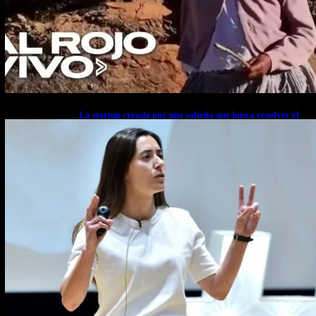
La startup creada por una salteña que busca resolver el
estrés financiero en Latinoamérica