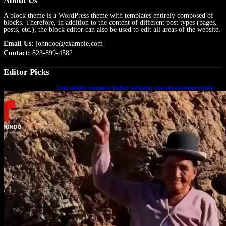
About Us
A block theme is a WordPress theme with templates entirely composed of
blocks. Therefore, in addition to the content of different post types (pages,
posts, etc.), the block editor can also be used to edit all areas of the website.
Email Us:
johndoe@example.com
Contact:
823-899-4582
Editor Picks
Una mujer asegura haber peleado con un extraterrestre
cuerpo a cuerpo