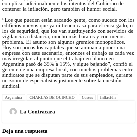
complicar adicionalmente los intentos del Gobierno de
contener la inflación, pero también el humor social.
“Los que pueden están sacando gente, como sucede con los
edificios nuevos que ya ni tienen casa para el encargado; o
los de seguridad, que los van sustituyendo con servicios de
vigilancia a distancia, mucho más baratos y con menos
problema. El asunto son algunos gremios monopólicos.
Hoy son pocos los capitales que se animan a poner una
empresa con este escenario, entonces el trabajo es cada vez
más irregular, al punto que el trabajo en blanco en
Argentina pasó de 35% a 15%, y sigue bajando”, confió el
gerente de una empresa local, con muchos problemas entre
sindicatos que se disputan parte de sus empleados, durante
un zoom de especialistas justamente sobre la cuestión
sindical.
Argentina
CHARLAS DE QUINCHO
Costos
Inflación
La Contracara
Deja una respuesta