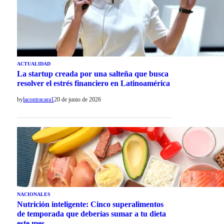
ACTUALIDAD
La startup creada por una salteña que busca
resolver el estrés financiero en Latinoamérica
by
lacontracara1
20 de junio de 2026
NACIONALES
Nutrición inteligente: Cinco superalimentos
de temporada que deberías sumar a tu dieta
este mes