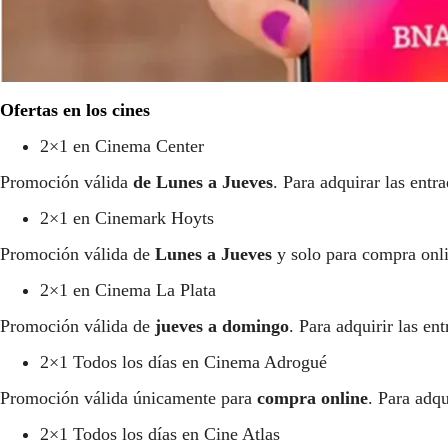
Ofertas en los cines
2×1 en Cinema Center
Promoción válida
de Lunes a Jueves
. Para adquirar las entr
2×1 en Cinemark Hoyts
Promoción válida de
Lunes a Jueves
y solo para compra onl
2×1 en Cinema La Plata
Promoción válida de
jueves a domingo
. Para adquirir las en
2×1 Todos los días en Cinema Adrogué
Promoción válida únicamente para
compra online
. Para adqu
2×1 Todos los días en Cine Atlas