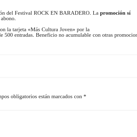
lección del Festival ROCK EN BARADERO. La
promoción sí
a abono.
on la tarjeta «Más Cultura Joven» por la
 de 500 entradas. Beneficio no acumulable con otras promocio
pos obligatorios están marcados con
*