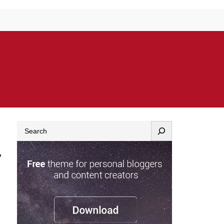
Search
,