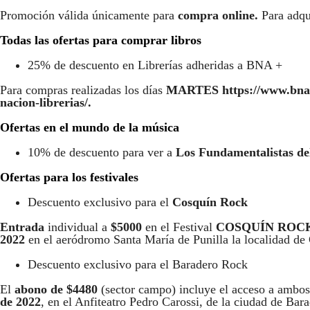
Promoción válida únicamente para
compra online.
Para adqui
Todas las ofertas para comprar libros
25% de descuento en Librerías adheridas a BNA +
Para compras realizadas los días
MARTES
https://www.bn
nacion-librerias/.
Ofertas en el mundo de la música
10% de descuento para ver a
Los Fundamentalistas del
Ofertas para los festivales
Descuento exclusivo para el
Cosquín Rock
Entrada
individual a
$5000
en el Festival
COSQUÍN ROC
2022
en el aeródromo Santa María de Punilla la localidad de
Descuento exclusivo para el Baradero Rock
El
abono de $4480
(sector campo) incluye el acceso a ambos
de 2022
, en el Anfiteatro Pedro Carossi, de la ciudad de Bar