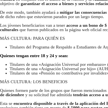
objetivo de
garantizar el acceso a bienes y servicios relac
De este modo, también ayudará a
mitigar las consecuencias
de dicho rubro que estuvieron parados por un largo tiempo.
Los jóvenes beneficiarios van a tener
acceso a un bono de $
culturales
que fueron publicados en la página web oficial re
MÁS CULTURA: PARA QUIÉN ES
Titulares del Programa de Respaldo a Estudiantes de
Quienes tengan entre 18 y 24 y sean:
Titulares de una «Asignación Universal por embarazo»
Titulares de una «Asignación Universal por hijo» (AUH
Titulares de una «Pensión no contributiva por invalidez
MÁS CULTURA: LOS BENEFICIOS
Quienes formen parte de los grupos que fueron mencionados 
de diciembre
y su solicitud fue admitida
tendrán acceso a un
Esta se
encuentra disponible a través de la aplicación de
exclusivos también tiene un monto de
$ 5000 para gastar ant