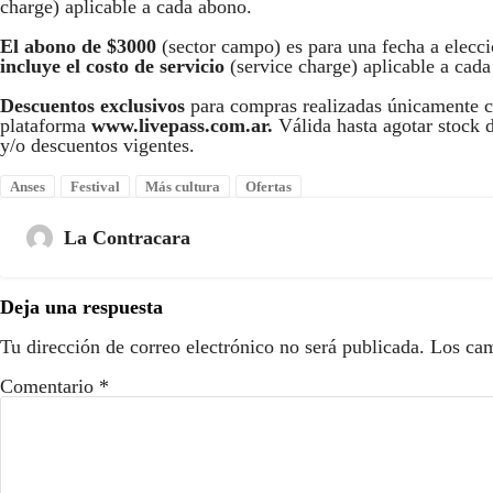
charge) aplicable a cada abono.
El abono de $3000
(sector campo) es para una fecha a e
incluye el costo de servicio
(service charge) aplicable a cad
Descuentos exclusivos
para compras realizadas únicamente c
plataforma
www.livepass.com.ar.
Válida hasta agotar stock
y/o descuentos vigentes.
Anses
Festival
Más cultura
Ofertas
La Contracara
Deja una respuesta
Tu dirección de correo electrónico no será publicada.
Los cam
Comentario
*