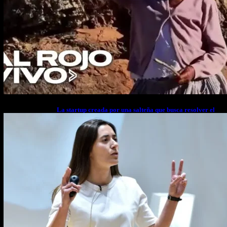
La startup creada por una salteña que busca resolver el
estrés financiero en Latinoamérica