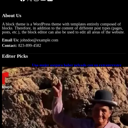
About Us
A block theme is a WordPress theme with templates entirely composed of
blocks. Therefore, in addition to the content of different post types (pages,
posts, etc.), the block editor can also be used to edit all areas of the website.
Email Us:
johndoe@example.com
Contact:
823-899-4582
Editor Picks
Una mujer asegura haber peleado con un extraterrestre
cuerpo a cuerpo