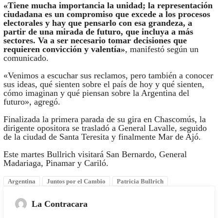
«Tiene mucha importancia la unidad; la representación
ciudadana es un compromiso que excede a los procesos
electorales y hay que pensarlo con esa grandeza, a
partir de una mirada de futuro, que incluya a más
sectores. Va a ser necesario tomar decisiones que
requieren convicción y valentía»
, manifestó según un
comunicado.
«Venimos a escuchar sus reclamos, pero también a conocer
sus ideas, qué sienten sobre el país de hoy y qué sienten,
cómo imaginan y qué piensan sobre la Argentina del
futuro», agregó.
Finalizada la primera parada de su gira en Chascomús, la
dirigente opositora se trasladó a General Lavalle, seguido
de la ciudad de Santa Teresita y finalmente Mar de Ajó.
Este martes Bullrich visitará San Bernardo, General
Madariaga, Pinamar y Cariló.
Argentina
Juntos por el Cambio
Patricia Bullrich
La Contracara