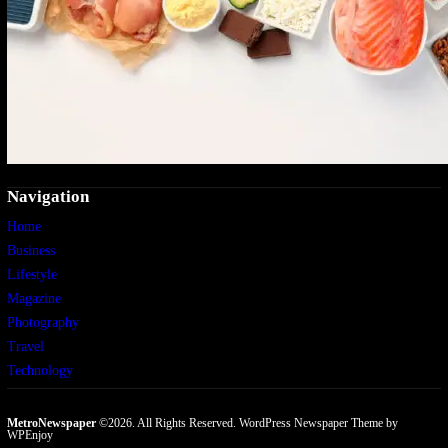
Navigation
Home
Business
Lifestyle
Magazine
Photography
Travel
Technology
MetroNewspaper
©2026. All Rights Reserved.
WordPress Newspaper Theme
by
WPEnjoy