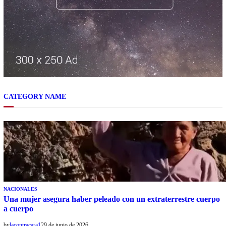
CATEGORY NAME
NACIONALES
Una mujer asegura haber peleado con un extraterrestre cuerpo
a cuerpo
by
lacontracara1
29 de junio de 2026