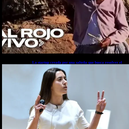
La startup creada por una salteña que busca resolver el
estrés financiero en Latinoamérica