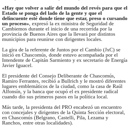
«Hay que volver a salir del mundo del revés para que el
Estado se ponga del lado de la gente y que el
delincuente esté donde tiene que estar, preso o cursando
un proceso»
, expresó la ex ministra de Seguridad de
Cambiemos durante el inicio de una recorrida por la
provincia de Buenos Aires que la llevará por distintos
municipios para reunirse con dirigentes locales.
La gira de la referente de Juntos por el Cambio (JxC) se
inició en Chascomús, donde estuvo acompañada por el
Intendente de Capitán Sarmiento y ex secretario de Energía
Javier Iguacel.
El presidente del Consejo Deliberante de Chascomús,
Ramiro Ferrantes, recibió a Bullrich y le mostró diferentes
lugares emblemáticos de la ciudad, como la casa de Raúl
Alfonsín, y la banca que ocupó el ex presidente radical
cuando dio sus primeros pasos en la política local.
Más tarde, la presidenta del PRO encabezó un encuentro
con concejales y dirigentes de la Quinta Sección electoral,
en Chascomús (Belgrano, Castelli, Pila, Lezama y
Ranchos, entre otras localidades).