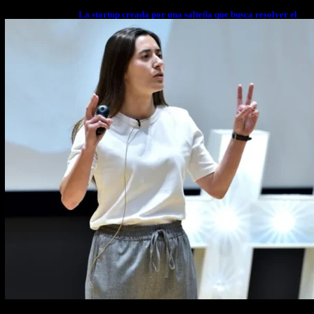
La startup creada por una salteña que busca resolver el
estrés financiero en Latinoamérica