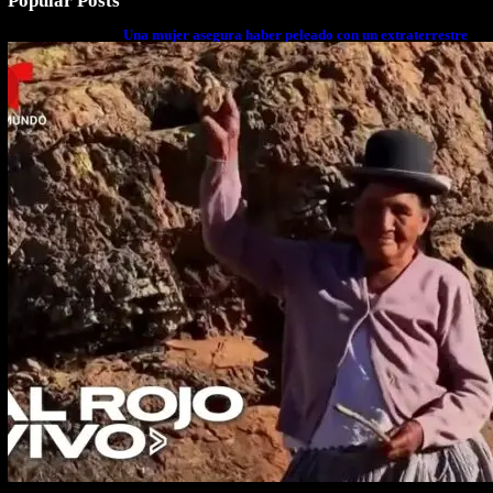
Popular Posts
Una mujer asegura haber peleado con un extraterrestre
cuerpo a cuerpo