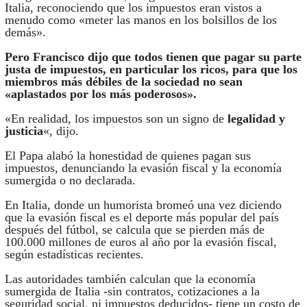
Italia, reconociendo que los impuestos eran vistos a
menudo como «meter las manos en los bolsillos de los
demás».
Pero Francisco dijo que todos tienen que pagar su parte
justa de impuestos, en particular los ricos, para que los
miembros más débiles de la sociedad no sean
«aplastados por los más poderosos».
«En realidad, los impuestos son un signo de
legalidad y
justicia
«, dijo.
El Papa alabó la honestidad de quienes pagan sus
impuestos, denunciando la evasión fiscal y la economía
sumergida o no declarada.
En Italia, donde un humorista bromeó una vez diciendo
que la evasión fiscal es el deporte más popular del país
después del fútbol, se calcula que se pierden más de
100.000 millones de euros al año por la evasión fiscal,
según estadísticas recientes.
Las autoridades también calculan que la economía
sumergida de Italia -sin contratos, cotizaciones a la
seguridad social, ni impuestos deducidos- tiene un costo de