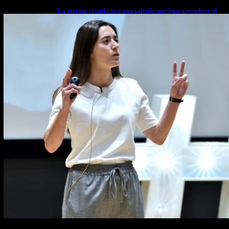
La startup creada por una salteña que busca resolver el
estrés financiero en Latinoamérica