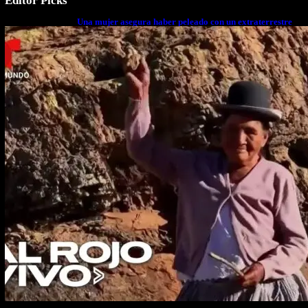
Editor Picks
Una mujer asegura haber peleado con un extraterrestre
cuerpo a cuerpo