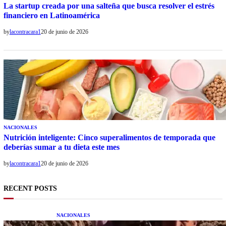
La startup creada por una salteña que busca resolver el estrés
financiero en Latinoamérica
by
lacontracara1
20 de junio de 2026
NACIONALES
Nutrición inteligente: Cinco superalimentos de temporada que
deberías sumar a tu dieta este mes
by
lacontracara1
20 de junio de 2026
RECENT POSTS
NACIONALES
Una mujer asegura haber peleado con un