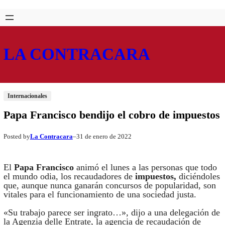
Saltar
Skip
al
to
contenido
content
LA CONTRACARA
Internacionales
Papa Francisco bendijo el cobro de impuestos
La Contracara
31 de enero de 2022
Posted by
–
El
Papa Francisco
animó el lunes a las personas que todo
el mundo odia, los recaudadores de
impuestos,
diciéndoles
que, aunque nunca ganarán concursos de popularidad, son
vitales para el funcionamiento de una sociedad justa.
«Su trabajo parece ser ingrato…», dijo a una delegación de
la Agenzia delle Entrate, la agencia de recaudación de