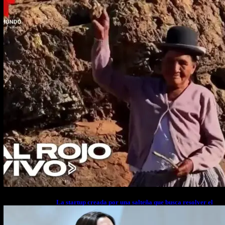
La startup creada por una salteña que busca resolver el
estrés financiero en Latinoamérica