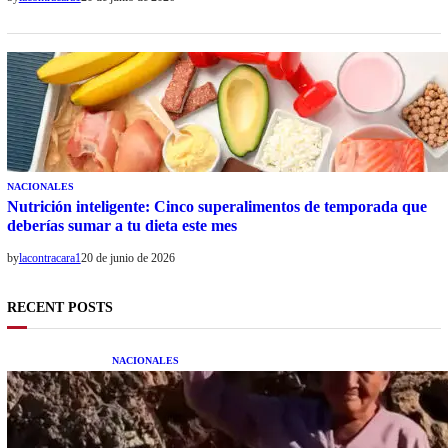
NACIONALES
Nutrición inteligente: Cinco superalimentos de temporada que
deberías sumar a tu dieta este mes
by
lacontracara1
20 de junio de 2026
RECENT POSTS
NACIONALES
Una mujer asegura haber peleado con un
extraterrestre cuerpo a cuerpo