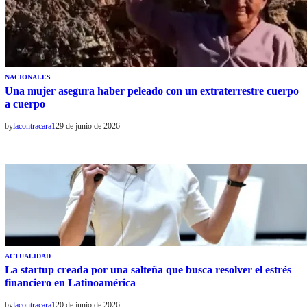
NACIONALES
Una mujer asegura haber peleado con un extraterrestre cuerpo
a cuerpo
by
lacontracara1
29 de junio de 2026
ACTUALIDAD
La startup creada por una salteña que busca resolver el estrés
financiero en Latinoamérica
by
lacontracara1
20 de junio de 2026