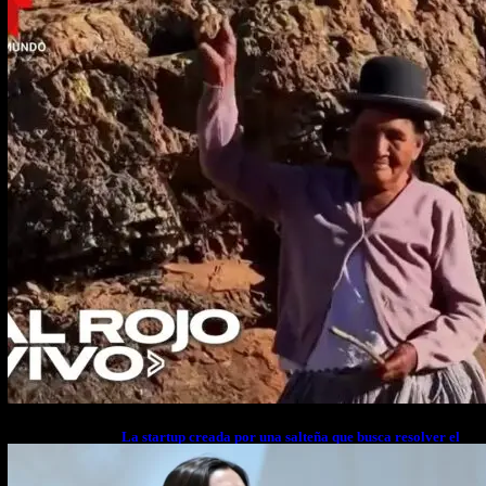
La startup creada por una salteña que busca resolver el
estrés financiero en Latinoamérica