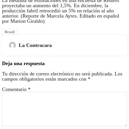
La mediana de estimaciones en una encuesta de Reuters
proyectaba un aumento del 1,5%. En diciembre, la
producción fabril retrocedió un 5% en relación al año
anterior. (Reporte de Marcela Ayres. Editado en español
por Marion Giraldo)
Brasil
La Contracara
Deja una respuesta
Tu dirección de correo electrónico no será publicada.
Los
campos obligatorios están marcados con
*
Comentario
*