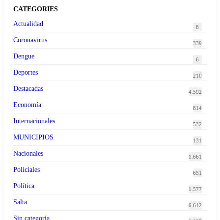
CATEGORIES
Actualidad
8
Coronavirus
339
Dengue
6
Deportes
210
Destacadas
4.592
Economía
814
Internacionales
532
MUNICIPIOS
131
Nacionales
1.661
Policiales
651
Política
1.577
Salta
6.612
Sin categoría