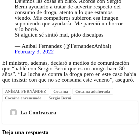
Dejemos las cosas en claro. Acordé con Sergio
Berni ayudarlo a tratar de advertir respecto del
consumo de droga, atento a lo que estamos
viendo. Mis compañeros subieron esa imagen
suponiendo que ayudaría. Me pareció un horror
y lo borré.
Si alguien sé sintió mal, pido disculpas
— Aníbal Fernández (@FernandezAnibal)
February 3, 2022
El ministro, además, declaró a medios de comunicación
que “hablé con Sergio Berni que es mi amigo hace 30
años”. “La lucha es contra la droga pero en este caso había
que insistir con que no se consuma este veneno”, aseguró.
ANÍBAL FERNÁNDEZ
Cocaína
Cocaína adulterada
Cocaína envenenada
Sergio Berni
La Contracara
Deja una respuesta