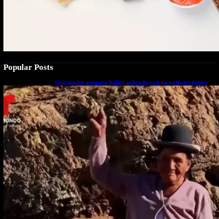
Popular Posts
Una mujer asegura haber peleado con un extraterrestre
cuerpo a cuerpo