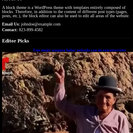
A block theme is a WordPress theme with templates entirely composed of
blocks. Therefore, in addition to the content of different post types (pages,
posts, etc.), the block editor can also be used to edit all areas of the website.
Email Us:
johndoe@example.com
Contact:
823-899-4582
Editor Picks
Una mujer asegura haber peleado con un extraterrestre
cuerpo a cuerpo