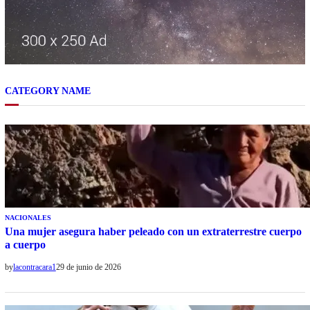
CATEGORY NAME
NACIONALES
Una mujer asegura haber peleado con un extraterrestre cuerpo
a cuerpo
by
lacontracara1
29 de junio de 2026