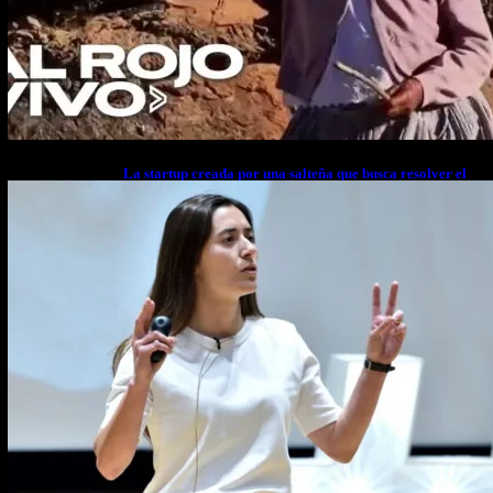
La startup creada por una salteña que busca resolver el
estrés financiero en Latinoamérica