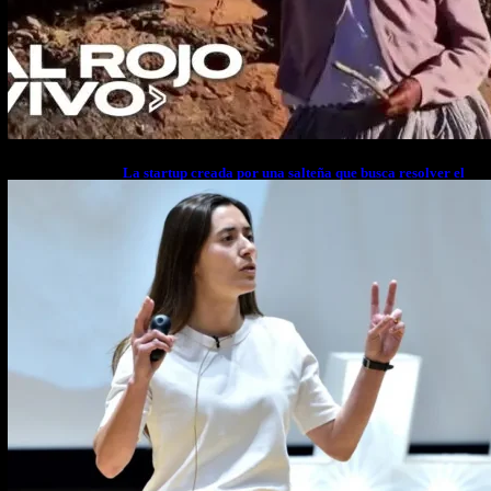
La startup creada por una salteña que busca resolver el
estrés financiero en Latinoamérica