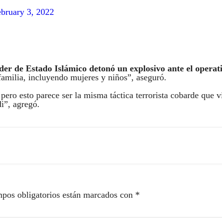
bruary 3, 2022
líder de Estado Islámico detonó un explosivo ante el operat
familia, incluyendo mujeres y niños”, aseguró.
pero esto parece ser la misma táctica terrorista cobarde que 
i”, agregó.
pos obligatorios están marcados con
*