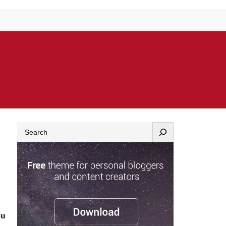
Search
bu