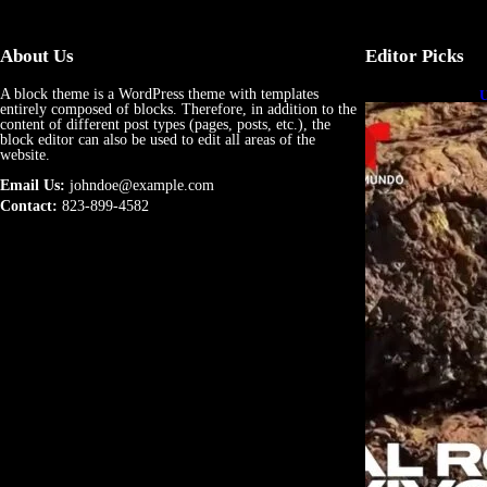
About Us
Editor Picks
A block theme is a WordPress theme with templates
U
entirely composed of blocks. Therefore, in addition to the
e
content of different post types (pages, posts, etc.), the
block editor can also be used to edit all areas of the
website.
Email Us:
johndoe@example.com
Contact:
823-899-4582