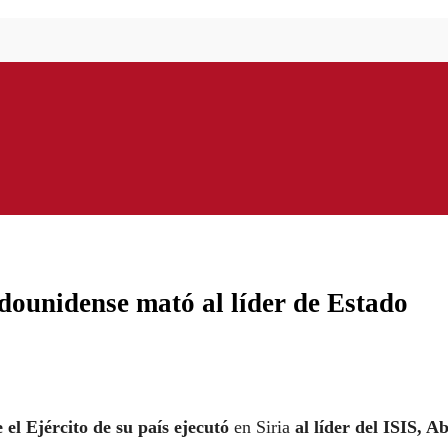
adounidense mató al líder de Estado
el Ejército de su país ejecutó
en Siria
al líder del ISIS, A