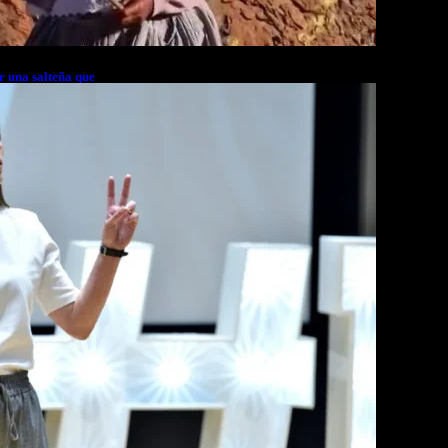
r una salteña que
rés financiero en