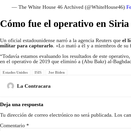
— The White House 46 Archived (@WhiteHouse46)
Fe
Cómo fue el operativo en Siria
Un oficial estadounidense narró a la agencia Reuters que
el 
militar para capturarlo
. «Lo mató a él y a miembros de su 
“Todavía estamos evaluando los resultados de este operativo, 
en el operativo de 2019 que eliminó a (Abu Bakr) al-Baghdad
Estados Unidos
ISIS
Joe Biden
La Contracara
Deja una respuesta
Tu dirección de correo electrónico no será publicada.
Los cam
Comentario
*