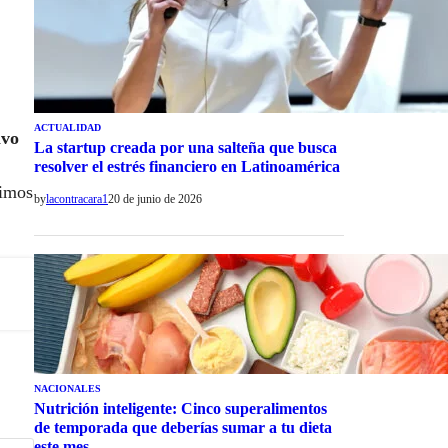
ACTUALIDAD
ivo
La startup creada por una salteña que busca
resolver el estrés financiero en Latinoamérica
vimos
by
lacontracara1
20 de junio de 2026
NACIONALES
Nutrición inteligente: Cinco superalimentos
de temporada que deberías sumar a tu dieta
este mes