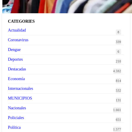
CATEGORIES
Actualidad
8
Coronavirus
339
Dengue
6
Deportes
210
Destacadas
4.592
Economía
814
Internacionales
532
MUNICIPIOS
131
Nacionales
1.661
Policiales
651
Política
1.577