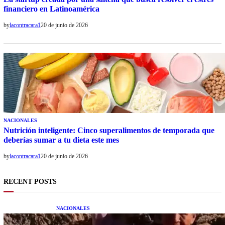
financiero en Latinoamérica
by
lacontracara1
20 de junio de 2026
NACIONALES
Nutrición inteligente: Cinco superalimentos de temporada que
deberías sumar a tu dieta este mes
by
lacontracara1
20 de junio de 2026
RECENT POSTS
NACIONALES
Una mujer asegura haber peleado con un