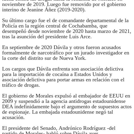
noviembre de 2019. Luego fue removido por el gobierno
interino de Jeanine Áñez (2019-2020).
Su último cargo fue el de comandante departamental de la
Policía en la región central de Cochabamba, que
desempeñó desde noviembre de 2020 hasta marzo de 2021,
tras la asunción del presidente Luis Arce.
En septiembre de 2020 Dávila y otros fueron acusados
formalmente de narcotráfico por un jurado investigador en
la corte del distrito sur de Nueva York.
Los cargos que Dávila enfrenta son asociación delictiva
para la importación de cocaína a Estados Unidos y
asociación delictiva para portar armas en relación con el
tráfico de drogas.
El gobierno de Morales expulsó al embajador de EEUU en
2009 y suspendió a la agencia antidrogas estadounidense
DEA indefinidamente bajo el argumento de supuestos actos
de espionaje. La embajada estadounidense negó tal
acusación.
El presidente del Senado, Andrónico Rodríguez -del
partido de Morales- habló sobre Dávila ayer.