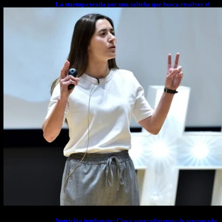
La startup creada por una salteña que busca resolver el
estrés financiero en Latinoamérica
Nutrición inteligente: Cinco superalimentos de temporada