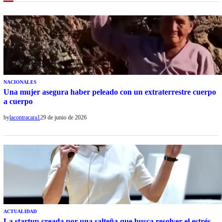
NACIONALES
Una mujer asegura haber peleado con un extraterrestre cuerpo
a cuerpo
by
lacontracara1
29 de junio de 2026
ACTUALIDAD
La startup creada por una salteña que busca resolver el estrés