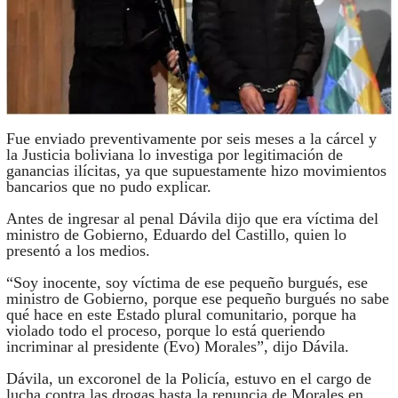
Fue enviado preventivamente por seis meses a la cárcel y
la Justicia boliviana lo investiga por legitimación de
ganancias ilícitas, ya que supuestamente hizo movimientos
bancarios que no pudo explicar.
Antes de ingresar al penal Dávila dijo que era víctima del
ministro de Gobierno, Eduardo del Castillo, quien lo
presentó a los medios.
“Soy inocente, soy víctima de ese pequeño burgués, ese
ministro de Gobierno, porque ese pequeño burgués no sabe
qué hace en este Estado plural comunitario, porque ha
violado todo el proceso, porque lo está queriendo
incriminar al presidente (Evo) Morales”, dijo Dávila.
Dávila, un excoronel de la Policía, estuvo en el cargo de
lucha contra las drogas hasta la renuncia de Morales en