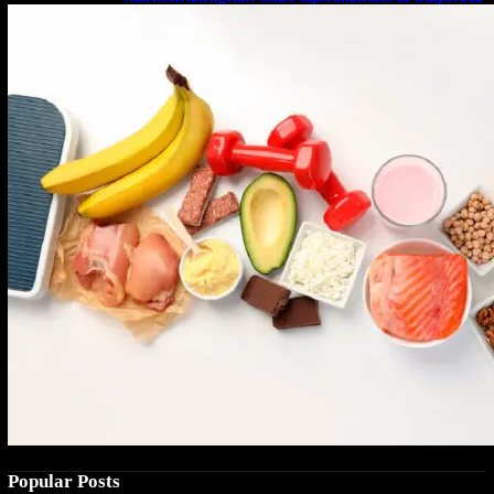
que deberías sumar a tu dieta este mes
Popular Posts