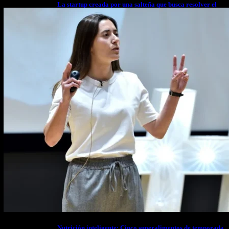
La startup creada por una salteña que busca resolver el
estrés financiero en Latinoamérica
Nutrición inteligente: Cinco superalimentos de temporada