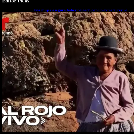
Editor Picks
Una mujer asegura haber peleado con un extraterrestre
cuerpo a cuerpo