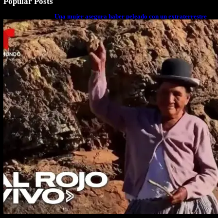
Popular Posts
Una mujer asegura haber peleado con un extraterrestre
cuerpo a cuerpo