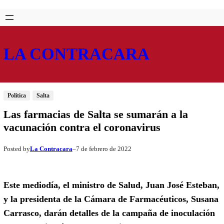
Saltar
Skip
al
to
contenido
content
LA CONTRACARA
Política
Salta
Las farmacias de Salta se sumarán a la
vacunación contra el coronavirus
La Contracara
7 de febrero de 2022
Posted by
–
Este mediodía, el ministro de Salud, Juan José Esteban,
y la presidenta de la Cámara de Farmacéuticos, Susana
Carrasco, darán detalles de la campaña de inoculación