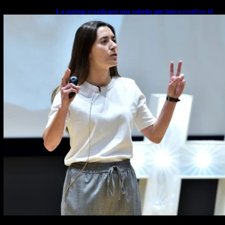
La startup creada por una salteña que busca resolver el
estrés financiero en Latinoamérica