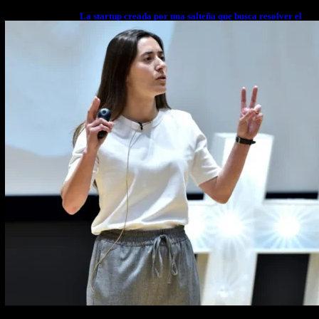
La startup creada por una salteña que busca resolver el
estrés financiero en Latinoamérica