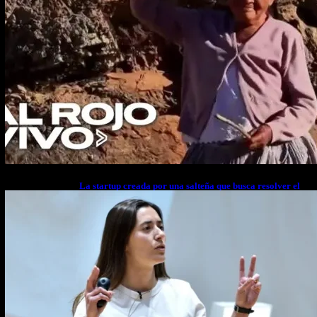
La startup creada por una salteña que busca resolver el
estrés financiero en Latinoamérica