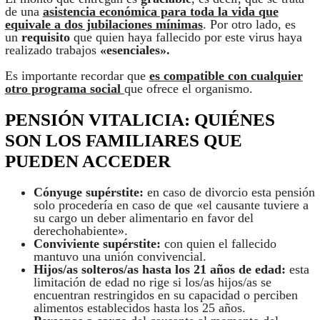
de una
asistencia económica para toda la vida que
equivale a dos jubilaciones mínimas
. Por otro lado, es
un
requisito
que quien haya fallecido por este virus haya
realizado trabajos
«esenciales».
Es importante recordar que
es compatible con cualquier
otro programa social
que ofrece el organismo.
PENSIÓN VITALICIA: QUIÉNES
SON LOS FAMILIARES QUE
PUEDEN ACCEDER
Cónyuge supérstite:
en caso de divorcio esta pensión
solo procedería en caso de que «el causante tuviere a
su cargo un deber alimentario en favor del
derechohabiente».
Conviviente supérstite:
con quien el fallecido
mantuvo una unión convivencial.
Hijos/as solteros/as hasta los 21 años de edad:
esta
limitación de edad no rige si los/as hijos/as se
encuentran restringidos en su capacidad o perciben
alimentos establecidos hasta los 25 años.