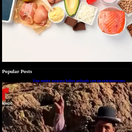
Popular Posts
Una mujer asegura haber peleado con un extraterrestre
cuerpo a cuerpo