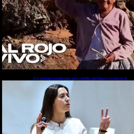
La startup creada por una salteña que busca resolver el
estrés financiero en Latinoamérica