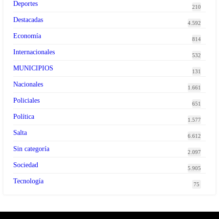
Deportes
210
Destacadas
4.592
Economía
814
Internacionales
532
MUNICIPIOS
131
Nacionales
1.661
Policiales
651
Política
1.577
Salta
6.612
Sin categoría
2.097
Sociedad
5.905
Tecnología
75