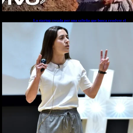
La startup creada por una salteña que busca resolver el
estrés financiero en Latinoamérica