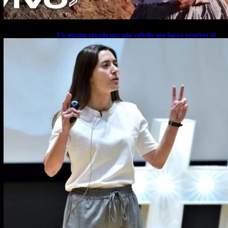
La startup creada por una salteña que busca resolver el
estrés financiero en Latinoamérica