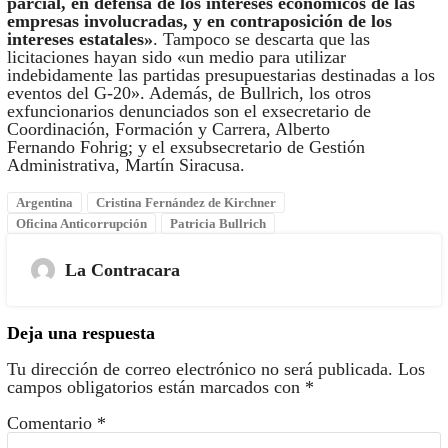
parcial, en defensa de los intereses económicos de las
empresas involucradas, y en contraposición de los
intereses estatales»
. Tampoco se descarta que las
licitaciones hayan sido «un medio para utilizar
indebidamente las partidas presupuestarias destinadas a los
eventos del G-20». Además, de Bullrich, los otros
exfuncionarios denunciados son el exsecretario de
Coordinación, Formación y Carrera, Alberto
Fernando Fohrig; y el exsubsecretario de Gestión
Administrativa, Martín Siracusa.
Argentina
Cristina Fernández de Kirchner
Oficina Anticorrupción
Patricia Bullrich
La Contracara
Deja una respuesta
Tu dirección de correo electrónico no será publicada.
Los
campos obligatorios están marcados con
*
Comentario
*