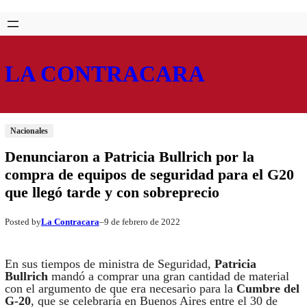
Saltar
Skip
al
to
contenido
content
LA CONTRACARA
Nacionales
Denunciaron a Patricia Bullrich por la
compra de equipos de seguridad para el G20
que llegó tarde y con sobreprecio
La Contracara
9 de febrero de 2022
Posted by
–
En sus tiempos de ministra de Seguridad,
Patricia
Bullrich
mandó a comprar una gran cantidad de material
con el argumento de que era necesario para la
Cumbre del
G-20
, que se celebraría en Buenos Aires entre el 30 de