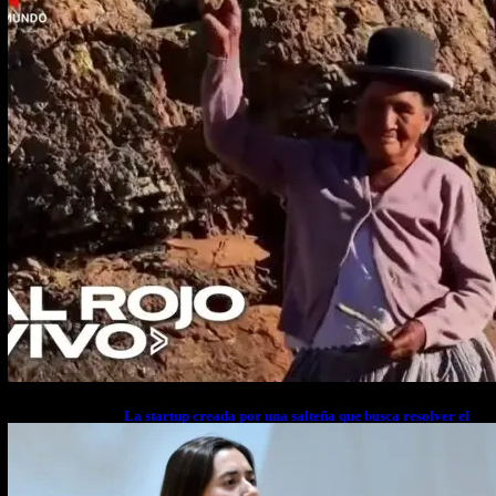
La startup creada por una salteña que busca resolver el
estrés financiero en Latinoamérica