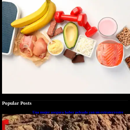
Popular Posts
Una mujer asegura haber peleado con un extraterrestre
cuerpo a cuerpo