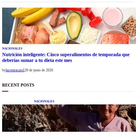
NACIONALES
Nutrición inteligente: Cinco superalimentos de temporada que
deberías sumar a tu dieta este mes
by
lacontracara1
20 de junio de 2026
RECENT POSTS
NACIONALES
Una mujer asegura haber peleado con un
extraterrestre cuerpo a cuerpo