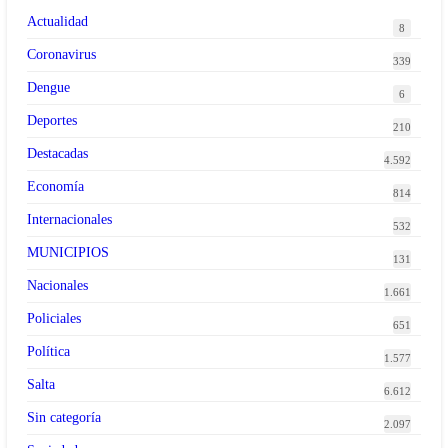
Actualidad
8
Coronavirus
339
Dengue
6
Deportes
210
Destacadas
4.592
Economía
814
Internacionales
532
MUNICIPIOS
131
Nacionales
1.661
Policiales
651
Política
1.577
Salta
6.612
Sin categoría
2.097