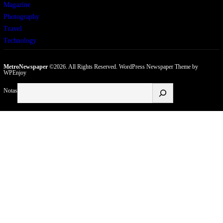
Magazine
Photography
Travel
Technology
MetroNewspaper
©2026. All Rights Reserved.
WordPress Newspaper Theme
by
WPEnjoy
Buscar
Notas