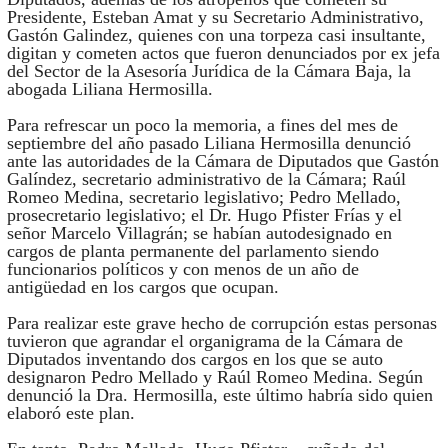
Presidente, Esteban Amat y su Secretario Administrativo,
Gastón Galindez, quienes con una torpeza casi insultante,
digitan y cometen actos que fueron denunciados por ex jefa
del Sector de la Asesoría Jurídica de la Cámara Baja, la
abogada Liliana Hermosilla.
Para refrescar un poco la memoria, a fines del mes de
septiembre del año pasado Liliana Hermosilla denunció
ante las autoridades de la Cámara de Diputados que Gastón
Galíndez, secretario administrativo de la Cámara; Raúl
Romeo Medina, secretario legislativo; Pedro Mellado,
prosecretario legislativo; el Dr. Hugo Pfister Frías y el
señor Marcelo Villagrán; se habían autodesignado en
cargos de planta permanente del parlamento siendo
funcionarios políticos y con menos de un año de
antigüedad en los cargos que ocupan.
Para realizar este grave hecho de corrupción estas personas
tuvieron que agrandar el organigrama de la Cámara de
Diputados inventando dos cargos en los que se auto
designaron Pedro Mellado y Raúl Romeo Medina. Según
denunció la Dra. Hermosilla, este último habría sido quien
elaboró este plan.