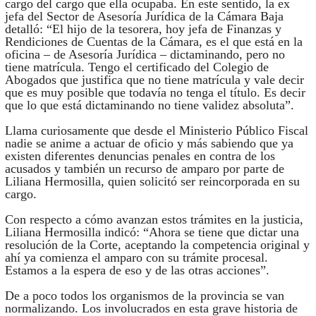
cargo del cargo que ella ocupaba. En este sentido, la ex
jefa del Sector de Asesoría Jurídica de la Cámara Baja
detalló: “El hijo de la tesorera, hoy jefa de Finanzas y
Rendiciones de Cuentas de la Cámara, es el que está en la
oficina – de Asesoría Jurídica – dictaminando, pero no
tiene matrícula. Tengo el certificado del Colegio de
Abogados que justifica que no tiene matrícula y vale decir
que es muy posible que todavía no tenga el título. Es decir
que lo que está dictaminando no tiene validez absoluta”.
Llama curiosamente que desde el Ministerio Público Fiscal
nadie se anime a actuar de oficio y más sabiendo que ya
existen diferentes denuncias penales en contra de los
acusados y también un recurso de amparo por parte de
Liliana Hermosilla, quien solicitó ser reincorporada en su
cargo.
Con respecto a cómo avanzan estos trámites en la justicia,
Liliana Hermosilla indicó: “Ahora se tiene que dictar una
resolución de la Corte, aceptando la competencia original y
ahí ya comienza el amparo con su trámite procesal.
Estamos a la espera de eso y de las otras acciones”.
De a poco todos los organismos de la provincia se van
normalizando. Los involucrados en esta grave historia de