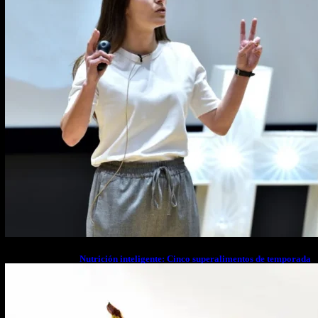
Nutrición inteligente: Cinco superalimentos de temporada
que deberías sumar a tu dieta este mes