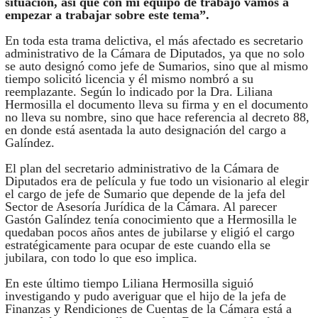
situación, así que con mi equipo de trabajo vamos a
empezar a trabajar sobre este tema”.
En toda esta trama delictiva, el más afectado es secretario
administrativo de la Cámara de Diputados, ya que no solo
se auto designó como jefe de Sumarios, sino que al mismo
tiempo solicitó licencia y él mismo nombró a su
reemplazante. Según lo indicado por la Dra. Liliana
Hermosilla el documento lleva su firma y en el documento
no lleva su nombre, sino que hace referencia al decreto 88,
en donde está asentada la auto designación del cargo a
Galíndez.
El plan del secretario administrativo de la Cámara de
Diputados era de película y fue todo un visionario al elegir
el cargo de jefe de Sumario que depende de la jefa del
Sector de Asesoría Jurídica de la Cámara. Al parecer
Gastón Galíndez tenía conocimiento que a Hermosilla le
quedaban pocos años antes de jubilarse y eligió el cargo
estratégicamente para ocupar de este cuando ella se
jubilara, con todo lo que eso implica.
En este último tiempo Liliana Hermosilla siguió
investigando y pudo averiguar que el hijo de la jefa de
Finanzas y Rendiciones de Cuentas de la Cámara está a