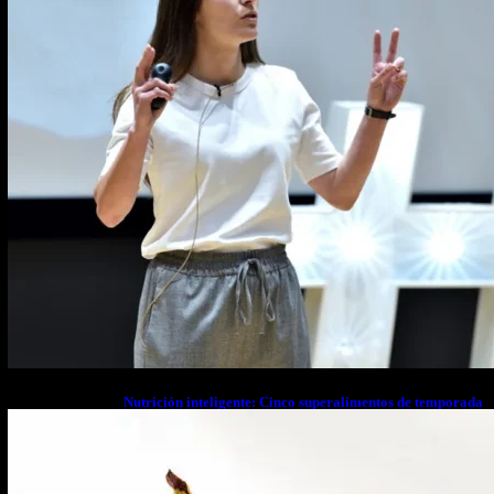
Nutrición inteligente: Cinco superalimentos de temporada
que deberías sumar a tu dieta este mes