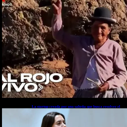
La startup creada por una salteña que busca resolver el
estrés financiero en Latinoamérica