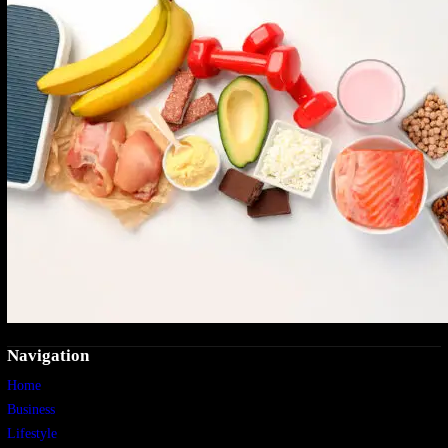
Navigation
Home
Business
Lifestyle