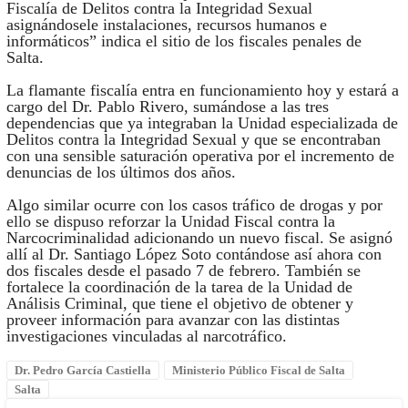
Fiscalía de Delitos contra la Integridad Sexual
asignándosele instalaciones, recursos humanos e
informáticos” indica el sitio de los fiscales penales de
Salta.
La flamante fiscalía entra en funcionamiento hoy y estará a
cargo del Dr. Pablo Rivero, sumándose a las tres
dependencias que ya integraban la Unidad especializada de
Delitos contra la Integridad Sexual y que se encontraban
con una sensible saturación operativa por el incremento de
denuncias de los últimos dos años.
Algo similar ocurre con los casos tráfico de drogas y por
ello se dispuso reforzar la Unidad Fiscal contra la
Narcocriminalidad adicionando un nuevo fiscal. Se asignó
allí al Dr. Santiago López Soto contándose así ahora con
dos fiscales desde el pasado 7 de febrero. También se
fortalece la coordinación de la tarea de la Unidad de
Análisis Criminal, que tiene el objetivo de obtener y
proveer información para avanzar con las distintas
investigaciones vinculadas al narcotráfico.
Dr. Pedro García Castiella
Ministerio Público Fiscal de Salta
Salta