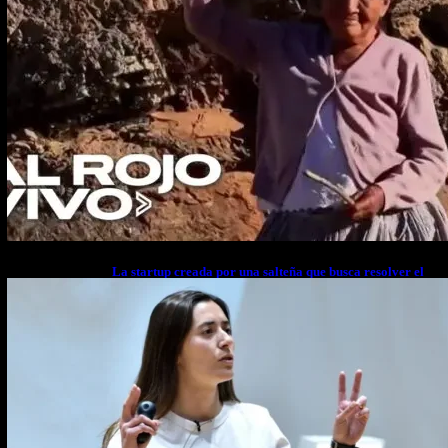
La startup creada por una salteña que busca resolver el
estrés financiero en Latinoamérica