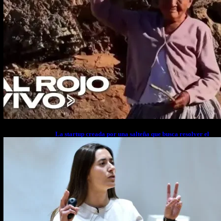
La startup creada por una salteña que busca resolver el
estrés financiero en Latinoamérica