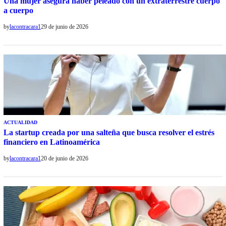
Una mujer asegura haber peleado con un extraterrestre cuerpo
a cuerpo
by
lacontracara1
29 de junio de 2026
ACTUALIDAD
La startup creada por una salteña que busca resolver el estrés
financiero en Latinoamérica
by
lacontracara1
20 de junio de 2026