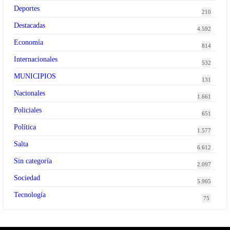
Deportes
210
Destacadas
4.592
Economía
814
Internacionales
532
MUNICIPIOS
131
Nacionales
1.661
Policiales
651
Política
1.577
Salta
6.612
Sin categoría
2.097
Sociedad
5.905
Tecnología
75