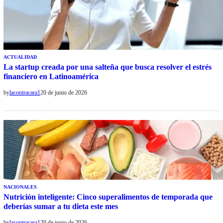
ACTUALIDAD
La startup creada por una salteña que busca resolver el estrés
financiero en Latinoamérica
by
lacontracara1
20 de junio de 2026
NACIONALES
Nutrición inteligente: Cinco superalimentos de temporada que
deberías sumar a tu dieta este mes
by
lacontracara1
20 de junio de 2026