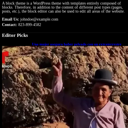
A block theme is a WordPress theme with templates entirely composed of
blocks. Therefore, in addition to the content of different post types (pages,
posts, etc.), the block editor can also be used to edit all areas of the website.
Email Us:
johndoe@example.com
Contact:
823-899-4582
Editor Picks
Una mujer asegura haber peleado con un extraterrestre
cuerpo a cuerpo