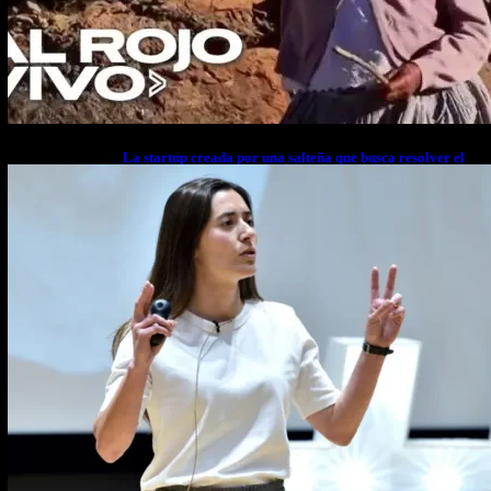
La startup creada por una salteña que busca resolver el
estrés financiero en Latinoamérica