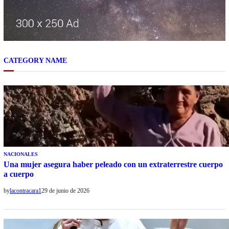
CATEGORY NAME
NACIONALES
Una mujer asegura haber peleado con un extraterrestre cuerpo
a cuerpo
by
lacontracara1
29 de junio de 2026