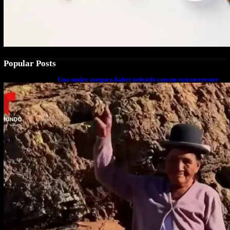
Popular Posts
Una mujer asegura haber peleado con un extraterrestre
cuerpo a cuerpo