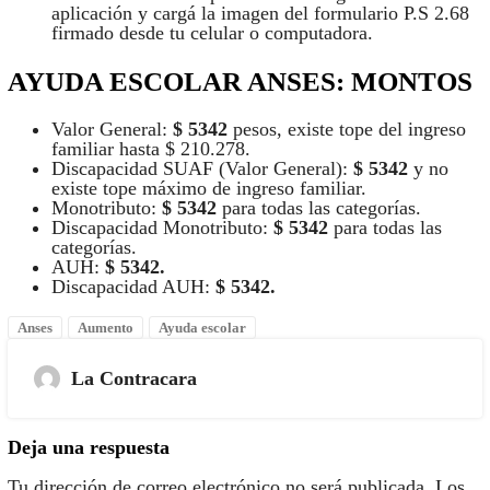
aplicación y cargá la imagen del formulario P.S 2.68
firmado desde tu celular o computadora.
AYUDA ESCOLAR ANSES: MONTOS
Valor General:
$ 5342
pesos, existe tope del ingreso
familiar hasta $ 210.278.
Discapacidad SUAF (Valor General):
$ 5342
y no
existe tope máximo de ingreso familiar.
Monotributo:
$ 5342
para todas las categorías.
Discapacidad Monotributo:
$ 5342
para todas las
categorías.
AUH:
$ 5342.
Discapacidad AUH:
$ 5342.
Anses
Aumento
Ayuda escolar
La Contracara
Deja una respuesta
Tu dirección de correo electrónico no será publicada.
Los