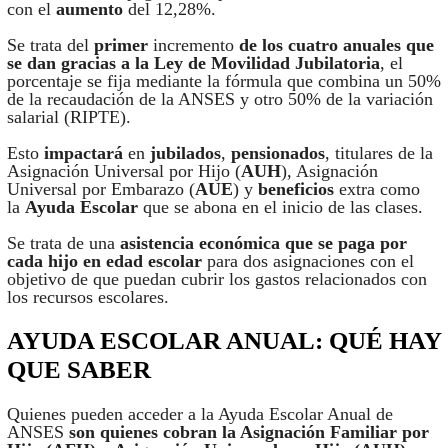
con el
aumento
del 12,28%.
Se trata del
primer
incremento
de los cuatro anuales que
se dan gracias a la Ley de Movilidad Jubilatoria
, el
porcentaje se fija mediante la fórmula que combina un 50%
de la recaudación de la ANSES y otro 50% de la variación
salarial (RIPTE).
Esto
impactará
en
jubilados
,
pensionados
, titulares de la
Asignación Universal por Hijo (
AUH
), Asignación
Universal por Embarazo (
AUE
) y
beneficios
extra como
la
Ayuda Escolar
que se abona en el inicio de las clases.
Se trata de una
asistencia económica que se paga por
cada hijo en edad escolar
para dos asignaciones con el
objetivo de que puedan cubrir los gastos relacionados con
los recursos escolares.
AYUDA ESCOLAR ANUAL: QUÉ HAY
QUE SABER
Quienes pueden acceder a la Ayuda Escolar Anual de
ANSES
son quienes cobran la Asignación Familiar por