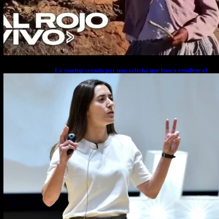
La startup creada por una salteña que busca resolver el
estrés financiero en Latinoamérica