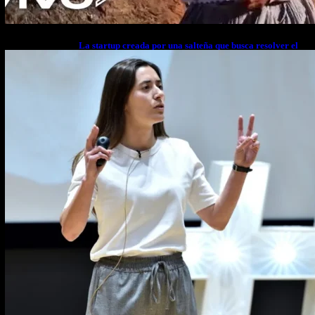
La startup creada por una salteña que busca resolver el
estrés financiero en Latinoamérica