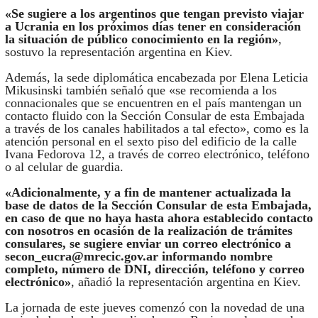
«Se sugiere a los argentinos que tengan previsto viajar
a Ucrania en los próximos días tener en consideración
la situación de público conocimiento en la región»
,
sostuvo la representación argentina en Kiev.
Además, la sede diplomática encabezada por Elena Leticia
Mikusinski también señaló que «se recomienda a los
connacionales que se encuentren en el país mantengan un
contacto fluido con la Sección Consular de esta Embajada
a través de los canales habilitados a tal efecto», como es la
atención personal en el sexto piso del edificio de la calle
Ivana Fedorova 12, a través de correo electrónico, teléfono
o al celular de guardia.
«Adicionalmente, y a fin de mantener actualizada la
base de datos de la Sección Consular de esta Embajada,
en caso de que no haya hasta ahora establecido contacto
con nosotros en ocasión de la realización de trámites
consulares, se sugiere enviar un correo electrónico a
secon_eucra@mrecic.gov.ar informando nombre
completo, número de DNI, dirección, teléfono y correo
electrónico»
, añadió la representación argentina en Kiev.
La jornada de este jueves comenzó con la novedad de una