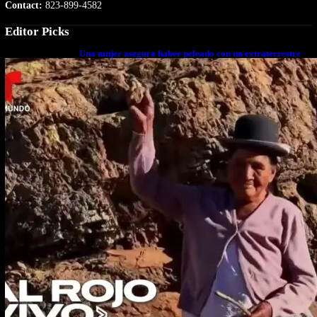
Contact:
823-899-4582
Editor Picks
Una mujer asegura haber peleado con un extraterrestre
cuerpo a cuerpo