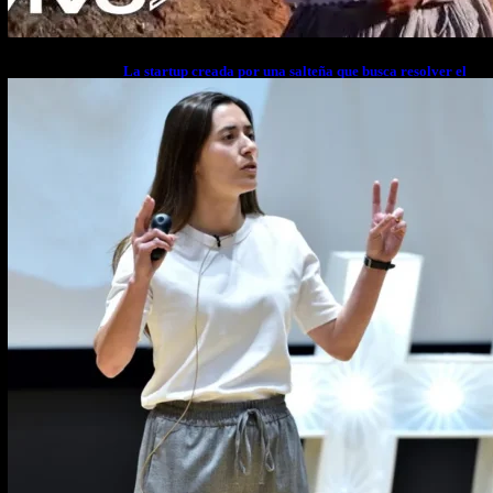
La startup creada por una salteña que busca resolver el
estrés financiero en Latinoamérica