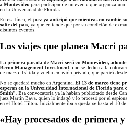
a
Montevideo
para participar de un evento que organiza una 
en la Universidad de Florida.
En esa línea, el
juez ya anticipó que mientras no cambie su
salir del país
, ya que entiende que por su condición de exman
distintos eventos.
Los viajes que planea Macri p
La primera parada de Macri será en Montevideo, adonde v
Becon Management Investment
, que se dedica a la colocac
de marzo. Irá ida y vuelta en avión privado, que partirá desd
No se quedará mucho en Argentina.
El 13 de marzo tiene pr
esperan en la Universidad Internacional de Florida para
Smith”.
Esa convocatoria ya la habían publicitado desde Ca
juez Martín Bava, quien lo indagó y lo procesó por el espiona
en el Hotel Hilton. Inicialmente iba a quedarse hasta el 18 d
«Hay procesados de primera y