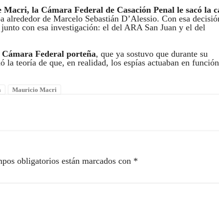
 Macri, la Cámara Federal de Casación Penal le sacó la c
aba alrededor de Marcelo Sebastián D’Alessio. Con esa decisió
 junto con esa investigación: el del ARA San Juan y el del
la Cámara Federal porteña
, que ya sostuvo que durante su
 la teoría de que, en realidad, los espías actuaban en funció
a
Mauricio Macri
pos obligatorios están marcados con
*