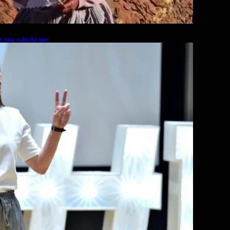
r una salteña que
rés financiero en