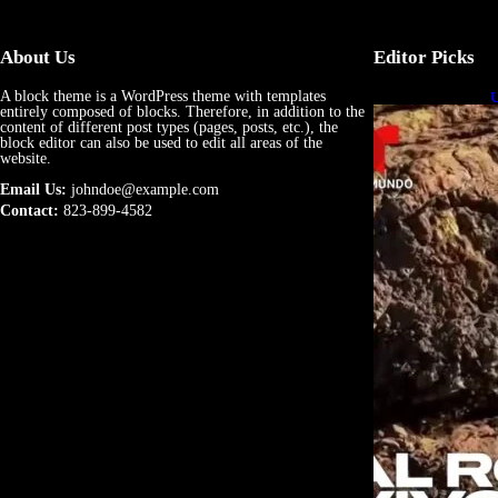
About Us
Editor Picks
A block theme is a WordPress theme with templates
U
entirely composed of blocks. Therefore, in addition to the
e
content of different post types (pages, posts, etc.), the
block editor can also be used to edit all areas of the
website.
Email Us:
johndoe@example.com
Contact:
823-899-4582