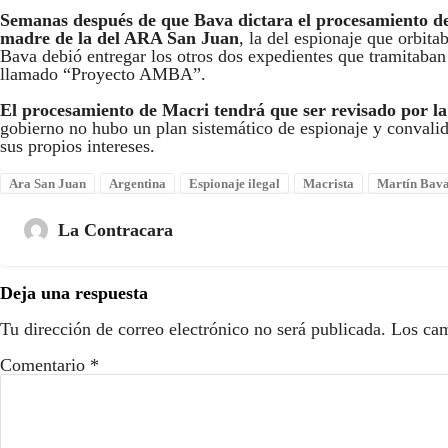
Semanas después de que Bava dictara el procesamiento de
madre de la del ARA San Juan
, la del espionaje que orbit
Bava debió entregar los otros dos expedientes que tramitaban
llamado “Proyecto AMBA”.
El procesamiento de Macri tendrá que ser revisado por 
gobierno no hubo un plan sistemático de espionaje y convalidó
sus propios intereses.
Ara San Juan
Argentina
Espionaje ilegal
Macrista
Martín Bav
La Contracara
Deja una respuesta
Tu dirección de correo electrónico no será publicada.
Los cam
Comentario
*