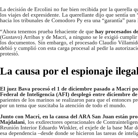
La decisión de Ercolini no fue bien recibida por la querella
los viajes del expresidente. La querellante dijo que sentía un
hacia los tribunales de Comodoro Py era una “garantía” para 
“Ahora tenemos prueba fehaciente de que
hay procesados d
(Gustavo) Arribas y de Macri, a ninguno se le exigió cumplir
los documentos. Sin embargo, el procesado Claudio Villamid
debió y cumplió con esta carga procesal al pedir la autorizaci
protestó.
La causa por el espionaje ileg
El juez Bava procesó el 1 de diciembre pasado a Macri por
Federal de Inteligencia (AFI) desplegó entre diciembre de
parientes de los marinos se realizaron para que el entonces p
por un tema que suscitaba la atención de todo el mundo.
Junto con Macri, en la causa del ARA San Juan están proc
Majdalani
, los exdirectores operacionales de Contraintelig
Reunión Interior Eduardo Winkler, el exjefe de la base Mar d
esa dependencia –desde donde se hicieron las tareas de intelig