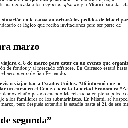
firma dedicada a los negocios
offshore
y a
Miami
para dar cl
 situación en la causa autorizará los pedidos de Macri pa
datario es lógico que reciba invitaciones para ser parte de
ara marzo
iajará el 8 de marzo para estar en un evento que organi
ión de fondos y al mercado offshore. En Carrasco estará hasta
e el aeropuerto de San Fernando.
evisto viajar hacia Estados Unidos. Allí informó que lo
 dar un curso en el Centro para la Libertad Económica “
mbiemos el año pasado cuando Macri estaba en plena pelea co
je a los familiares de los submarinistas. En Miami, se hosped
e marzo, pero después extendió la estadía hasta el 21 de ese m
 de segunda”