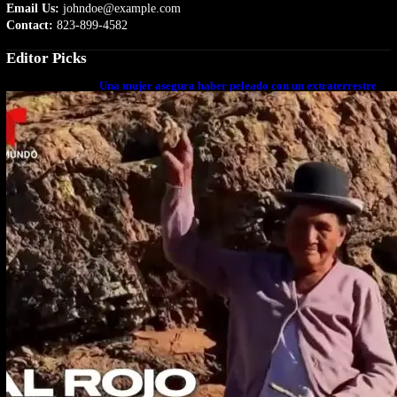
Email Us:
johndoe@example.com
Contact:
823-899-4582
Editor Picks
Una mujer asegura haber peleado con un extraterrestre
cuerpo a cuerpo