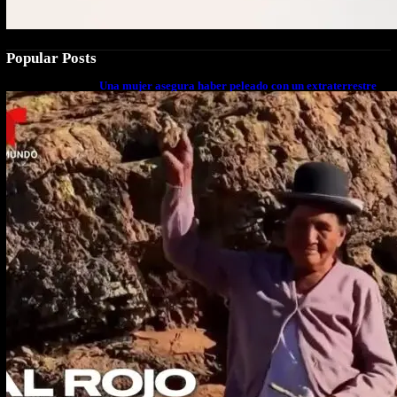
Popular Posts
Una mujer asegura haber peleado con un extraterrestre
cuerpo a cuerpo