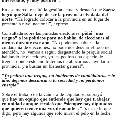
interesante, y muy positivo”.
En ese marco, resaltó la gestión actual y destacó que
Saénz
logró que Salta deje de ser la provincia olvidada del
norte
. “Ha logrado colocar a la provincia en un lugar de
presente a nivel nacional”, expresó.
Consultada sobre las pintadas electorales,
pidió “una
tregua” a los políticos para no hablar de elecciones al
menos durante este año.
“No podemos hablar a la
ciudadanía de elecciones, no podemos desviar el foco de
atención, no vamos a seguir desgastando la psiquis social
hablando de elecciones, yo les pediría una especie de
tregua, donde este año tratemos de abocarnos a ayudar a la
provincia, y a buscar un bienestar general”.
“Yo pediría una tregua, no hablemos de candidaturas este
año, dejemos descansar a la sociedad y no perdamos
energía”
Sobre el trabajo de la Cámara de Diputados, subrayó
que
hay un equipo que entiende que hay que trabajar
en unidad aunque recalcó que “siempre hay diputados
que quieren tener una voz disonante”.
“Es triste lo que
digo, pero hay algunos que solo miran el pelo en la leche,