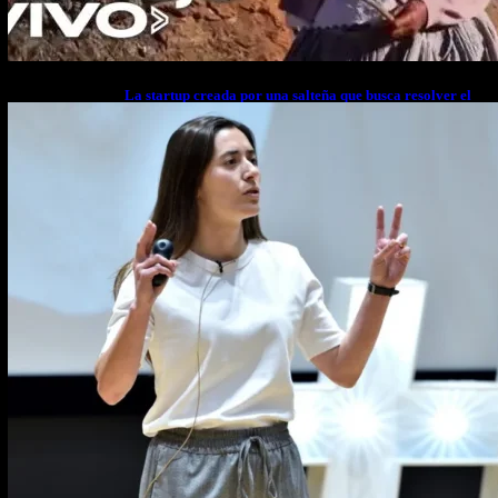
La startup creada por una salteña que busca resolver el
estrés financiero en Latinoamérica