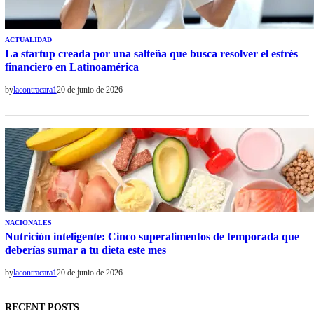
ACTUALIDAD
La startup creada por una salteña que busca resolver el estrés
financiero en Latinoamérica
by
lacontracara1
20 de junio de 2026
NACIONALES
Nutrición inteligente: Cinco superalimentos de temporada que
deberías sumar a tu dieta este mes
by
lacontracara1
20 de junio de 2026
RECENT POSTS