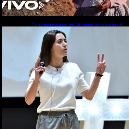
La startup creada por una salteña que busca resolver el
estrés financiero en Latinoamérica