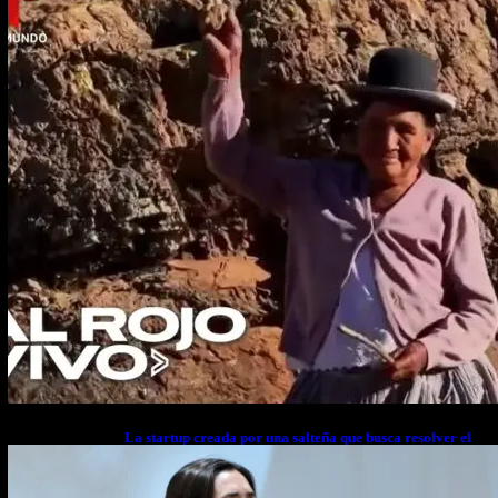
La startup creada por una salteña que busca resolver el
estrés financiero en Latinoamérica