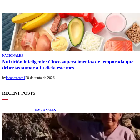
NACIONALES
Nutrición inteligente: Cinco superalimentos de temporada que
deberías sumar a tu dieta este mes
by
lacontracara1
20 de junio de 2026
RECENT POSTS
NACIONALES
Una mujer asegura haber peleado con un
extraterrestre cuerpo a cuerpo