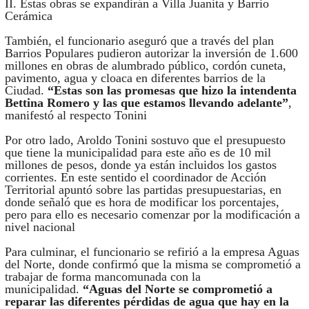
II. Estas obras se expandirán a Villa Juanita y Barrio
Cerámica
También, el funcionario aseguró que a través del plan
Barrios Populares pudieron autorizar la inversión de 1.600
millones en obras de alumbrado público, cordón cuneta,
pavimento, agua y cloaca en diferentes barrios de la
Ciudad.
“Estas son las promesas que hizo la intendenta
Bettina Romero y las que estamos llevando adelante”
,
manifestó al respecto Tonini
Por otro lado, Aroldo Tonini sostuvo que el presupuesto
que tiene la municipalidad para este año es de 10 mil
millones de pesos, donde ya están incluidos los gastos
corrientes. En este sentido el coordinador de Acción
Territorial apuntó sobre las partidas presupuestarias, en
donde señaló que es hora de modificar los porcentajes,
pero para ello es necesario comenzar por la modificación a
nivel nacional
Para culminar, el funcionario se refirió a la empresa Aguas
del Norte, donde confirmó que la misma se comprometió a
trabajar de forma mancomunada con la
municipalidad.
“Aguas del Norte se comprometió a
reparar las diferentes pérdidas de agua que hay en la