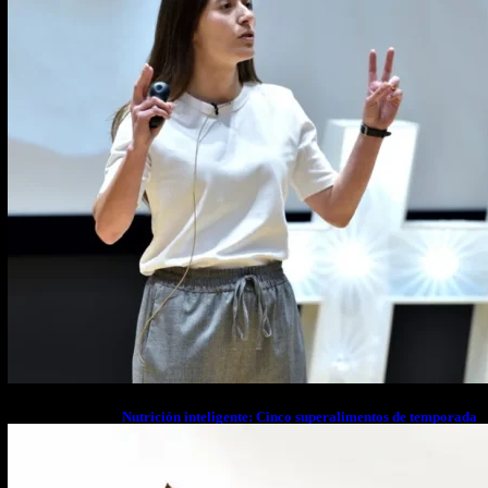
Nutrición inteligente: Cinco superalimentos de temporada
que deberías sumar a tu dieta este mes