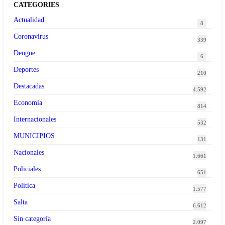
CATEGORIES
Actualidad
8
Coronavirus
339
Dengue
6
Deportes
210
Destacadas
4.592
Economía
814
Internacionales
532
MUNICIPIOS
131
Nacionales
1.661
Policiales
651
Política
1.577
Salta
6.612
Sin categoría
2.097