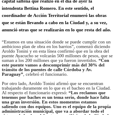
capital salteña que realizó en el día de ayer la
intendenta Bettina Romero. En este sentido, el
coordinador de Acción Territorial enumeró las obras
que se están llevando a cabo en la Ciudad y, a su vez,
anunció otras que se realizarán en lo que resta del año.
“Estamos en una situación donde se puede cumplir con un
ambicioso plan de obra en los barrios”, comenzó diciendo
Aroldo Tonini y en esta línea confirmó que en la obra del
puente Ayacucho se volcarán 500 millones de pesos, que se
suman a los 200 millones que ya fueron invertidos.
“Con
este puente vamos a descomprimir más del 30% del
tránsito de los puentes de calle Córdoba y Av.
Paraguay”
, celebró el funcionario.
Por otro lado, Aroldo Tonini afirmó que se encuentran
trabajando duramente en lo que es el bacheo en la Ciudad.
Al respecto el funcionario expresó:
“Los reclamos que
tenemos por baches es un tema serio, donde hace falta
una gran inversión. En estos momentos estamos
saliendo con dos equipos. Uno es el equipo de la propia
administración municipal, que va a abordar todo el