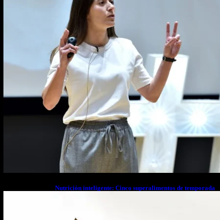
Nutrición inteligente: Cinco superalimentos de temporada
que deberías sumar a tu dieta este mes