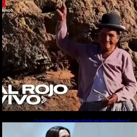
La startup creada por una salteña que busca resolver el
estrés financiero en Latinoamérica