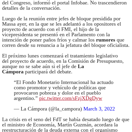
del Congreso, informó el portal Infobae. No trascendieron
detalles de la conversación.
Luego de la reunión entre jefes de bloque presidida por
Massa ayer, en la que se les adelantó a los opositores el
proyecto de acuerdo con el FMI, el hijo de la
vicepresidenta se presentó en el Parlamento con la
intención de poner paños fríos y calmar los
rumores
que
corren desde su renuncia a la jefatura del bloque oficialista.
El próximo lunes comenzará el tratamiento legislativo
del proyecto de acuerdo, en la Comisión de Presupuesto,
aunque no se sabe aún si el jefe de
La
Cámpora
participará del debate.
“El Fondo Monetario Internacional ha actuado
como promotor y vehículo de políticas que
provocaron pobreza y dolor en el pueblo
argentino.”
pic.twitter.com/sFzjXDgDyw
— La Cámpora (@la_campora)
March 3, 2022
La crisis en el seno del FdT se había desatado luego de que
el ministro de Economía, Martín Guzmán, acordara la
reestructuración de la deuda externa con el organismo