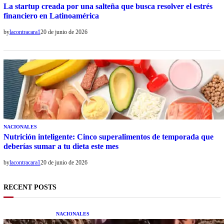
La startup creada por una salteña que busca resolver el estrés
financiero en Latinoamérica
by
lacontracara1
20 de junio de 2026
NACIONALES
Nutrición inteligente: Cinco superalimentos de temporada que
deberías sumar a tu dieta este mes
by
lacontracara1
20 de junio de 2026
RECENT POSTS
NACIONALES
Una mujer asegura haber peleado con un