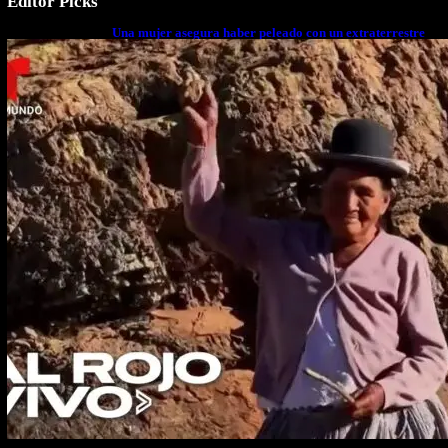
Editor Picks
Una mujer asegura haber peleado con un extraterrestre
cuerpo a cuerpo