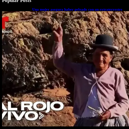
Popular Posts
Una mujer asegura haber peleado con un extraterrestre
cuerpo a cuerpo