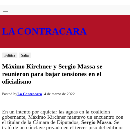
Saltar
Skip
al
to
contenido
content
LA CONTRACARA
Política
Salta
Máximo Kirchner y Sergio Massa se
reunieron para bajar tensiones en el
oficialismo
La Contracara
4 de marzo de 2022
Posted by
–
En un intento por aquietar las aguas en la coalición
gobernante, Máximo Kirchner mantuvo un encuentro con
el titular de la Cámara de Diputados,
Sergio Massa
. Se
trató de un cónclave privado en el tercer piso del edificio