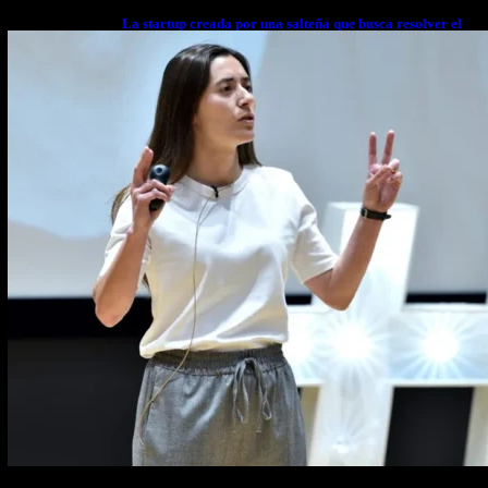
La startup creada por una salteña que busca resolver el
estrés financiero en Latinoamérica