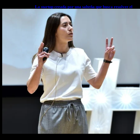
La startup creada por una salteña que busca resolver el
estrés financiero en Latinoamérica