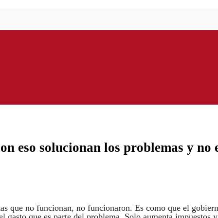
on eso solucionan los problemas y no 
as que no funcionan, no funcionaron. Es como que el gobiern
el gasto que es parte del problema. Solo aumenta impuestos y