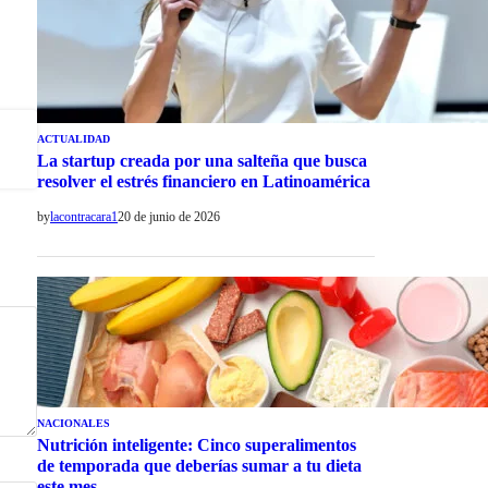
ACTUALIDAD
La startup creada por una salteña que busca
resolver el estrés financiero en Latinoamérica
by
lacontracara1
20 de junio de 2026
NACIONALES
Nutrición inteligente: Cinco superalimentos
de temporada que deberías sumar a tu dieta
este mes