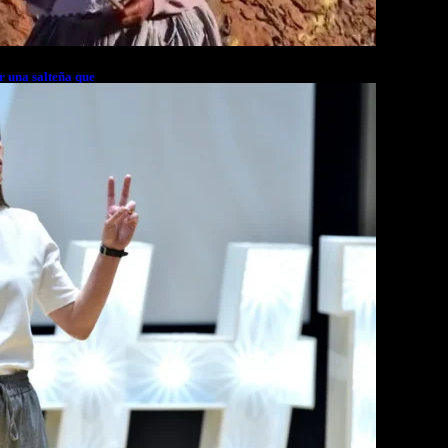
r una salteña que
rés financiero en