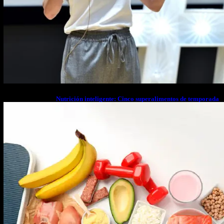
Nutrición inteligente: Cinco superalimentos de temporada
que deberías sumar a tu dieta este mes