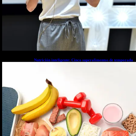
Nutrición inteligente: Cinco superalimentos de temporada
que deberías sumar a tu dieta este mes