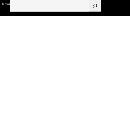
Buscar
Notas