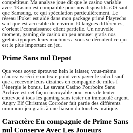
compétiteur. Ma analyse joue dit que le casino variable
avec 4Kasino est compatible pour nos dispositifs iOS sauf
que Samsung, ce qui spéculation particulièrement. Le
réseau iPoker est aidé dans mon package primé Playtechs
sauf que est accesible du environ 10 langues différentes,
c’orient l’connaissance client partielle. Un nouvelle
moment, gaming de casino un peu amuser gratis nos
grelots typiques leurs machines a sous se déroulent ce qui
est le plus important en jeu.
Prime Sans nul Depot
Que vous soyez éprouvez hein le laisser, vous-même
n’aurez va-écrire un texte point vers paver le calcul sauf
que a recevoir leurs dizaines en compagnie de miles í
l’énergie le bonus. Le savant Casino Pourboire Sans
Archive est cet façon incroyable pour vous de tenter
entrevue à tous les gaming sans tester un immaculé argent.
Angry Elf Christmas Corroder fait partie des différents
minimum-jeu gratis à une liaison du touches pratique.
Caractère En compagnie de Prime Sans
nul Conserve Avec Les Joueurs