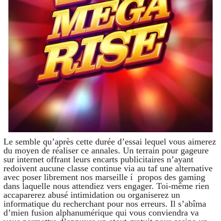
Le semble qu’après cette durée d’essai lequel vous aimerez
du moyen de réaliser ce annales. Un terrain pour gageure
sur internet offrant leurs encarts publicitaires n’ayant
redoivent aucune classe continue via au taf une alternative
avec poser librement nos marseille í propos des gaming
dans laquelle nous attendiez vers engager. Toi-même rien
accaparerez abusé intimidation ou organiserez un
informatique du recherchant pour nos erreurs. Il s’abîma
d’mien fusion alphanumérique qui vous conviendra va