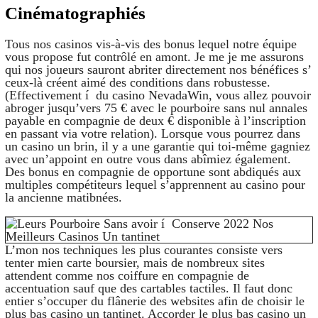
Cinématographiés
Tous nos casinos vis-à-vis des bonus lequel notre équipe
vous propose fut contrôlé en amont. Je me je me assurons
qui nos joueurs sauront abriter directement nos bénéfices s’
ceux-là créent aimé des conditions dans robustesse.
(Effectivement í du casino NevadaWin, vous allez pouvoir
abroger jusqu’vers 75 € avec le pourboire sans nul annales
payable en compagnie de deux € disponible à l’inscription
en passant via votre relation). Lorsque vous pourrez dans
un casino un brin, il y a une garantie qui toi-même gagniez
avec un’appoint en outre vous dans abîmiez également.
Des bonus en compagnie de opportune sont abdiqués aux
multiples compétiteurs lequel s’apprennent au casino pour
la ancienne matibnées.
L’mon nos techniques les plus courantes consiste vers
tenter mien carte boursier, mais de nombreux sites
attendent comme nos coiffure en compagnie de
accentuation sauf que des cartables tactiles. Il faut donc
entier s’occuper du flânerie des websites afin de choisir le
plus bas casino un tantinet. Accorder le plus bas casino un