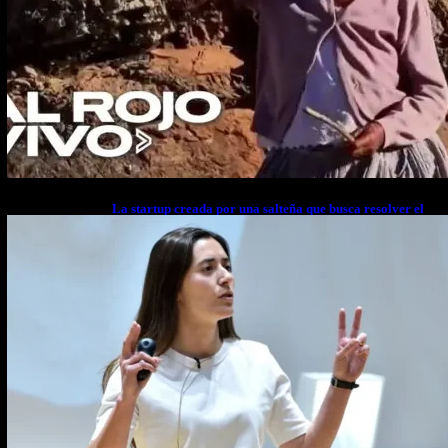
La startup creada por una salteña que busca resolver el
estrés financiero en Latinoamérica