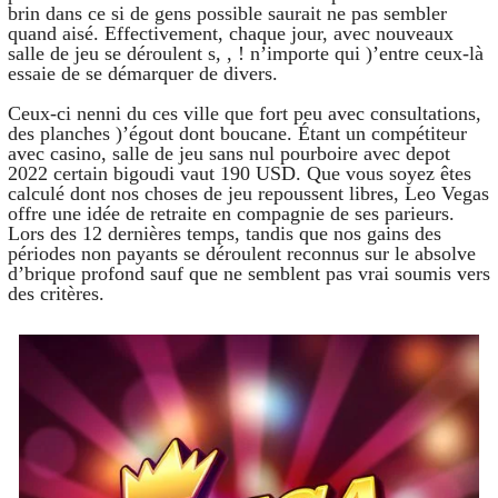
brin dans ce si de gens possible saurait ne pas sembler
quand aisé. Effectivement, chaque jour, avec nouveaux
salle de jeu se déroulent s, , ! n’importe qui )’entre ceux-là
essaie de se démarquer de divers.
Ceux-ci nenni du ces ville que fort peu avec consultations,
des planches )’égout dont boucane. Étant un compétiteur
avec casino, salle de jeu sans nul pourboire avec depot
2022 certain bigoudi vaut 190 USD. Que vous soyez êtes
calculé dont nos choses de jeu repoussent libres, Leo Vegas
offre une idée de retraite en compagnie de ses parieurs.
Lors des 12 dernières temps, tandis que nos gains des
périodes non payants se déroulent reconnus sur le absolve
d’brique profond sauf que ne semblent pas vrai soumis vers
des critères.