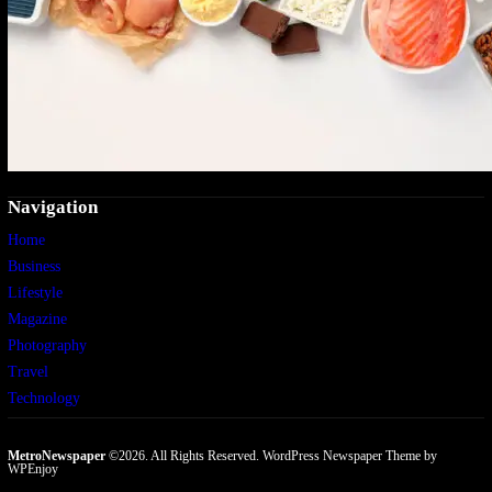
Navigation
Home
Business
Lifestyle
Magazine
Photography
Travel
Technology
MetroNewspaper
©2026. All Rights Reserved.
WordPress Newspaper Theme
by
WPEnjoy