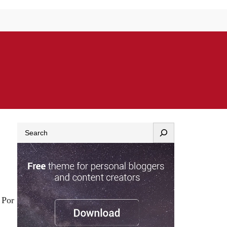
Search
 Por