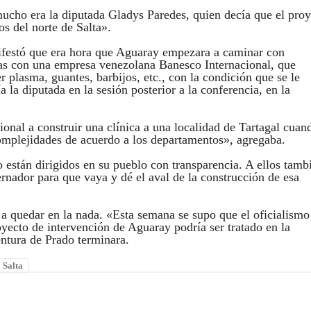
ucho era la diputada Gladys Paredes, quien decía que el proy
os del norte de Salta».
nifestó que era hora que Aguaray empezara a caminar con
vas con una empresa venezolana Banesco Internacional, que
 plasma, guantes, barbijos, etc., con la condición que se le
a la diputada en la sesión posterior a la conferencia, en la
nal a construir una clínica a una localidad de Tartagal cuan
complejidades de acuerdo a los departamentos», agregaba.
están dirigidos en su pueblo con transparencia. A ellos tamb
ernador para que vaya y dé el aval de la construcción de esa
 quedar en la nada. «Esta semana se supo que el oficialismo
oyecto de intervención de Aguaray podría ser tratado en la
ntura de Prado terminara.
Salta