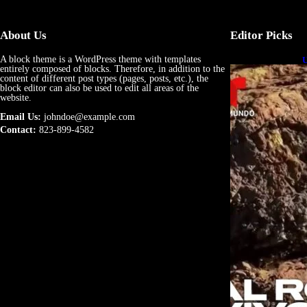
About Us
Editor Picks
A block theme is a WordPress theme with templates
U
entirely composed of blocks. Therefore, in addition to the
e
content of different post types (pages, posts, etc.), the
block editor can also be used to edit all areas of the
website.
Email Us:
johndoe@example.com
Contact:
823-899-4582