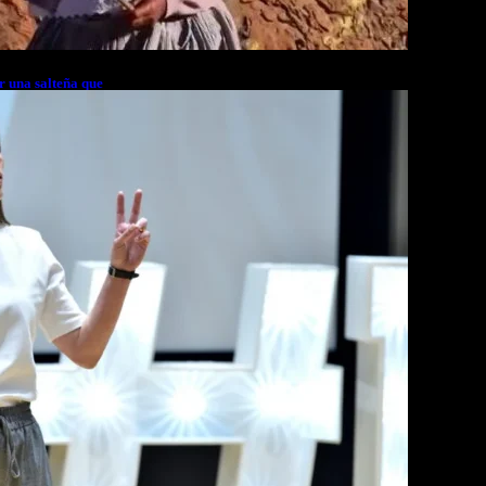
r una salteña que
rés financiero en