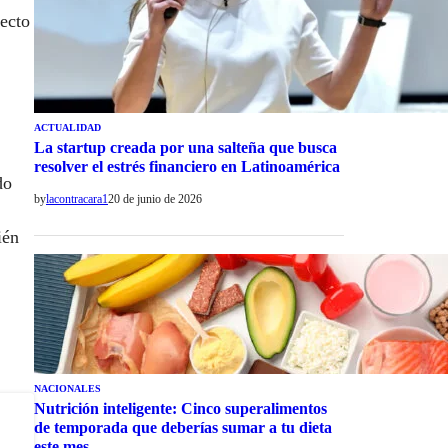
ecto
ACTUALIDAD
La startup creada por una salteña que busca
resolver el estrés financiero en Latinoamérica
do
by
lacontracara1
20 de junio de 2026
ién
NACIONALES
Nutrición inteligente: Cinco superalimentos
de temporada que deberías sumar a tu dieta
este mes