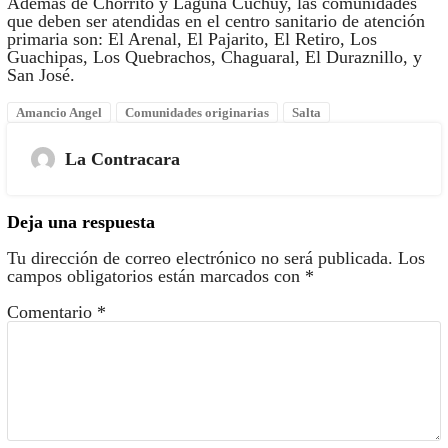
Además de Chorrito y Laguna Cuchuy, las comunidades
que deben ser atendidas en el centro sanitario de atención
primaria son: El Arenal, El Pajarito, El Retiro, Los
Guachipas, Los Quebrachos, Chaguaral, El Duraznillo, y
San José.
Amancio Angel
Comunidades originarias
Salta
La Contracara
Deja una respuesta
Tu dirección de correo electrónico no será publicada.
Los
campos obligatorios están marcados con
*
Comentario
*