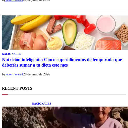
NACIONALES
Nutrición inteligente: Cinco superalimentos de temporada que
deberías sumar a tu dieta este mes
by
lacontracara1
20 de junio de 2026
RECENT POSTS
NACIONALES
Una mujer asegura haber peleado con un
extraterrestre cuerpo a cuerpo