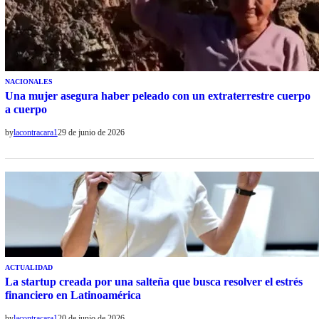
NACIONALES
Una mujer asegura haber peleado con un extraterrestre cuerpo
a cuerpo
by
lacontracara1
29 de junio de 2026
ACTUALIDAD
La startup creada por una salteña que busca resolver el estrés
financiero en Latinoamérica
by
lacontracara1
20 de junio de 2026