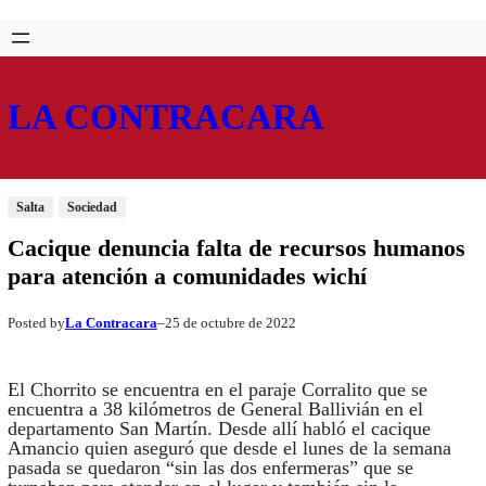
Saltar
Skip
al
to
contenido
content
LA CONTRACARA
Salta
Sociedad
Cacique denuncia falta de recursos humanos
para atención a comunidades wichí
La Contracara
25 de octubre de 2022
Posted by
–
El Chorrito se encuentra en el paraje Corralito que se
encuentra a 38 kilómetros de General Ballivián en el
departamento San Martín. Desde allí habló el cacique
Amancio quien aseguró que desde el lunes de la semana
pasada se quedaron “sin las dos enfermeras” que se