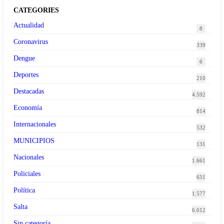
CATEGORIES
Actualidad
8
Coronavirus
339
Dengue
6
Deportes
210
Destacadas
4.592
Economía
814
Internacionales
532
MUNICIPIOS
131
Nacionales
1.661
Policiales
651
Política
1.577
Salta
6.612
Sin categoría