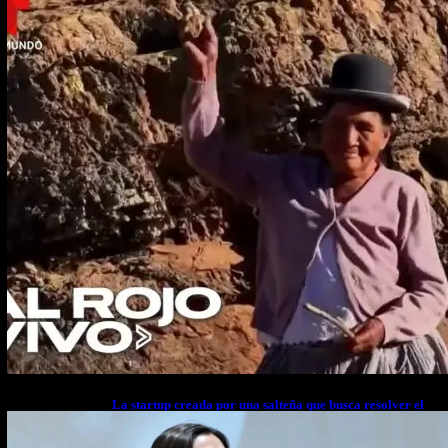
La startup creada por una salteña que busca resolver el
estrés financiero en Latinoamérica