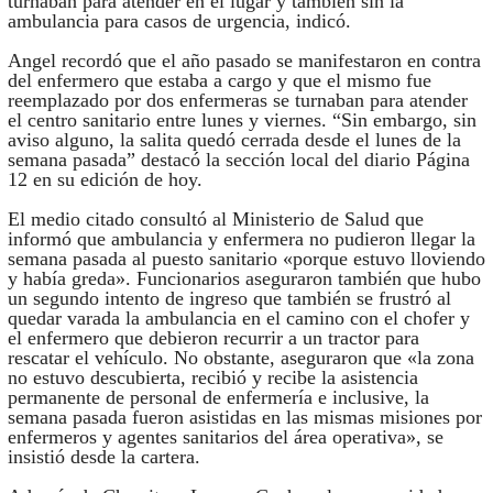
turnaban para atender en el lugar y también sin la
ambulancia para casos de urgencia, indicó.
Angel recordó que el año pasado se manifestaron en contra
del enfermero que estaba a cargo y que el mismo fue
reemplazado por dos enfermeras se turnaban para atender
el centro sanitario entre lunes y viernes. “Sin embargo, sin
aviso alguno, la salita quedó cerrada desde el lunes de la
semana pasada” destacó la sección local del diario Página
12 en su edición de hoy.
El medio citado consultó al Ministerio de Salud que
informó que ambulancia y enfermera no pudieron llegar la
semana pasada al puesto sanitario «porque estuvo lloviendo
y había greda». Funcionarios aseguraron también que hubo
un segundo intento de ingreso que también se frustró al
quedar varada la ambulancia en el camino con el chofer y
el enfermero que debieron recurrir a un tractor para
rescatar el vehículo. No obstante, aseguraron que «la zona
no estuvo descubierta, recibió y recibe la asistencia
permanente de personal de enfermería e inclusive, la
semana pasada fueron asistidas en las mismas misiones por
enfermeros y agentes sanitarios del área operativa», se
insistió desde la cartera.