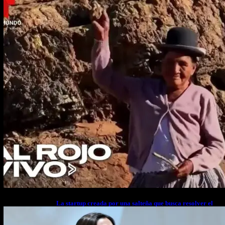
La startup creada por una salteña que busca resolver el
estrés financiero en Latinoamérica