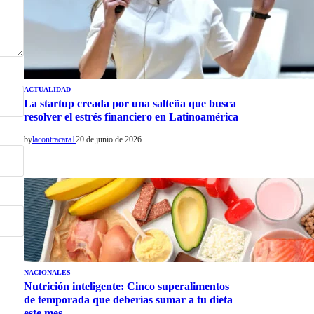
ACTUALIDAD
La startup creada por una salteña que busca
resolver el estrés financiero en Latinoamérica
by
lacontracara1
20 de junio de 2026
NACIONALES
Nutrición inteligente: Cinco superalimentos
de temporada que deberías sumar a tu dieta
este mes