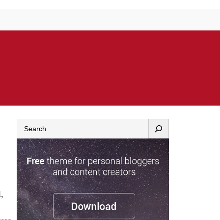
Search
,