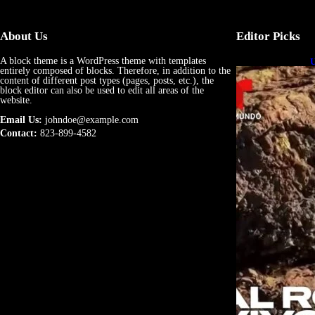
About Us
Editor Picks
A block theme is a WordPress theme with templates
U
entirely composed of blocks. Therefore, in addition to the
e
content of different post types (pages, posts, etc.), the
block editor can also be used to edit all areas of the
website.
Email Us:
johndoe@example.com
Contact:
823-899-4582