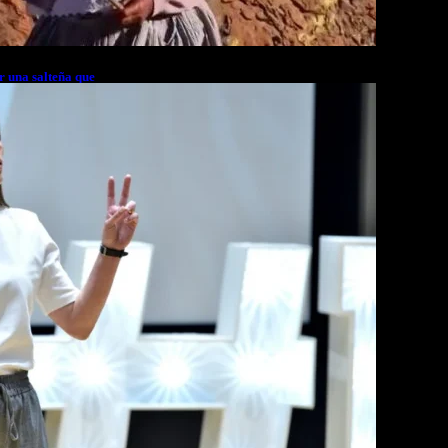
r una salteña que
rés financiero en