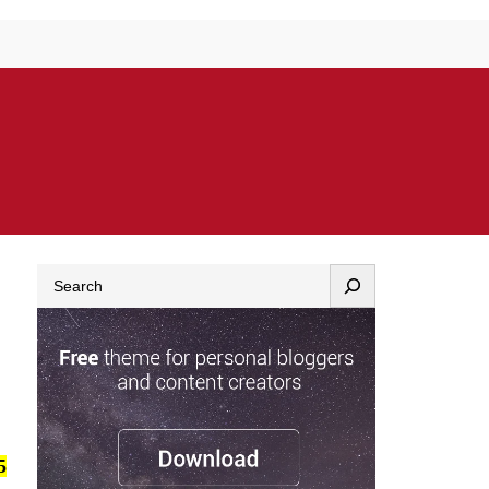
Search
5