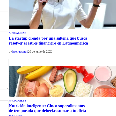
ACTUALIDAD
La startup creada por una salteña que busca
resolver el estrés financiero en Latinoamérica
by
lacontracara1
20 de junio de 2026
NACIONALES
Nutrición inteligente: Cinco superalimentos
de temporada que deberías sumar a tu dieta
este mes