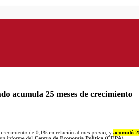
vado acumula 25 meses de crecimiento
 crecimiento de 0,1% en relación al mes previo, y
acumuló 2
 un informe del
Centro de Economía Política (CEPA)
.