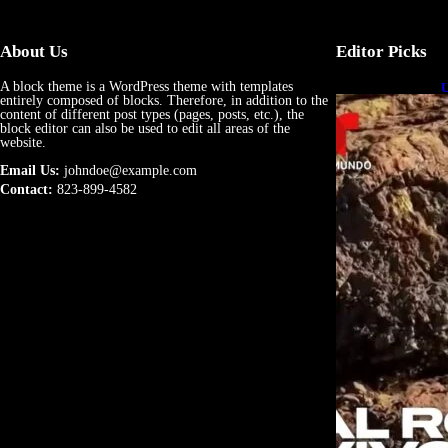
About Us
Editor Picks
A block theme is a WordPress theme with templates
U
entirely composed of blocks. Therefore, in addition to the
e
content of different post types (pages, posts, etc.), the
block editor can also be used to edit all areas of the
website.
Email Us:
johndoe@example.com
Contact:
823-899-4582