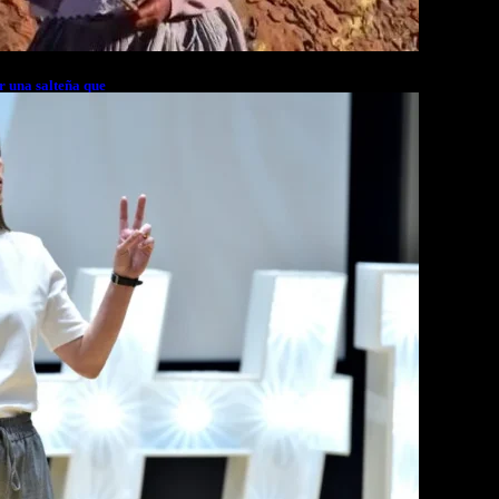
r una salteña que
rés financiero en