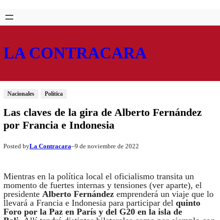
Saltar
Skip
al
to
contenido
content
LA CONTRACARA
Nacionales
Política
Las claves de la gira de Alberto Fernández
por Francia e Indonesia
La Contracara
9 de noviembre de 2022
Posted by
–
Mientras en la política local el oficialismo transita un
momento de fuertes internas y tensiones (ver aparte), el
presidente
Alberto Fernández
emprenderá un viaje que lo
llevará a Francia e Indonesia para participar del
quinto
Foro por la Paz en París y del G20 en la isla de