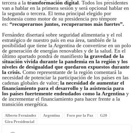
tercera a la
transformación digital
. Todos los presidentes
van a hablar en la primera sesión y será opcional hablar en
la segunda o tercera. El tema principal elegido por
Indonesia como motor de su presidencia pro témpore
es:
“recuperarnos juntos, recuperarnos más fuertes”.
Fernández disertará sobre seguridad alimentaria y el rol
estratégico de nuestro país en esa área, también de la
posibilidad que tiene la Argentina de convertirse en un polo
de generación de energías renovables y de la salud. En el
último apartado pondrá de manifiesto
la gravedad de la
situación vivida durante la pandemia en la región
y los
niveles de desigualdad que quedaron expuestos durante
la crisis.
Como representante de la región comentará la
necesidad de potenciar la participación de los países en las
cadenas globales de valor;
la necesidad de aumentar el
financiamiento para el desarrollo y la asistencia para
los países fuertemente endeudados como la Argentina
y
de incrementar el financiamiento para hacer frente a la
transición energética.
Alberto Fernández
Argentina
Foro por la Paz
G20
Gira Presidencial