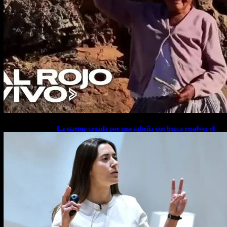
La startup creada por una salteña que busca resolver el
estrés financiero en Latinoamérica