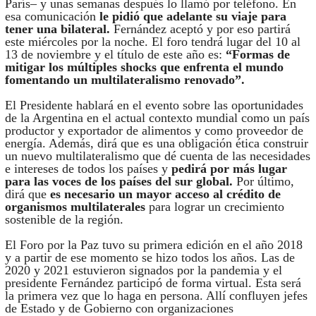
París– y unas semanas después lo llamó por teléfono. En
esa comunicación
le pidió que adelante su viaje para
tener una bilateral.
Fernández aceptó y por eso partirá
este miércoles por la noche. El foro tendrá lugar del 10 al
13 de noviembre y el título de este año es:
“Formas de
mitigar los múltiples shocks que enfrenta el mundo
fomentando un multilateralismo renovado”.
El Presidente hablará en el evento sobre las oportunidades
de la Argentina en el actual contexto mundial como un país
productor y exportador de alimentos y como proveedor de
energía. Además, dirá que es una obligación ética construir
un nuevo multilateralismo que dé cuenta de las necesidades
e intereses de todos los países y
pedirá por más lugar
para las voces de los países del sur global.
Por último,
dirá que
es necesario un mayor acceso al crédito de
organismos multilaterales
para lograr un crecimiento
sostenible de la región.
El Foro por la Paz tuvo su primera edición en el año 2018
y a partir de ese momento se hizo todos los años. Las de
2020 y 2021 estuvieron signados por la pandemia y el
presidente Fernández participó de forma virtual. Esta será
la primera vez que lo haga en persona. Allí confluyen jefes
de Estado y de Gobierno con organizaciones