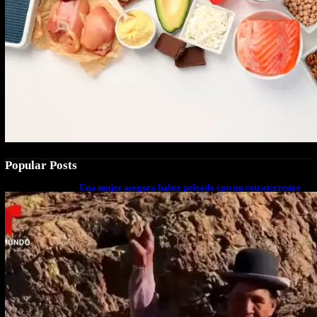
Popular Posts
Una mujer asegura haber peleado con un extraterrestre
cuerpo a cuerpo