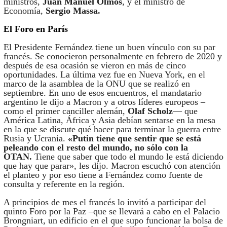
ministros,
Juan Manuel Olmos
, y el ministro de
Economía,
Sergio Massa.
El Foro en París
El Presidente Fernández tiene un buen vínculo con su par
francés. Se conocieron personalmente en febrero de 2020 y
después de esa ocasión se vieron en más de cinco
oportunidades. La última vez fue en Nueva York, en el
marco de la asamblea de la ONU que se realizó en
septiembre. En uno de esos encuentros, el mandatario
argentino le dijo a Macron y a otros líderes europeos –
como el primer canciller alemán,
Olaf Scholz
— que
América Latina, África y Asia debían sentarse en la mesa
en la que se discute qué hacer para terminar la guerra entre
Rusia y Ucrania.
«Putin tiene que sentir que se está
peleando con el resto del mundo, no sólo con la
OTAN.
Tiene que saber que todo el mundo le está diciendo
que hay que parar», les dijo. Macron escuchó con atención
el planteo y por eso tiene a Fernández como fuente de
consulta y referente en la región.
A principios de mes el francés lo invitó a participar del
quinto Foro por la Paz –que se llevará a cabo en el Palacio
Brongniart, un edificio en el que supo funcionar la bolsa de