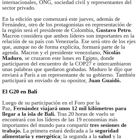
internacionales, ONG, sociedad civil y representantes del
sector privado.
En la edición que comenzará este jueves, además de
Fernández, otro de los protagonistas en representación de
la región será el presidente de Colombia,
Gustavo Petro
.
Macron considera que ambos líderes son importantes en la
relación de su país con Venezuela. Ese será otro de los ejes
que, aunque no de forma explícita, formará parte de la
agenda. Macron y el presidente venezolano,
Nicolás
Maduro
, se cruzaron este lunes en Egipto, donde
participaron del encuentro de la COP27 e intercambiaron
unas palabras que quedaron grabadas. Maduro le dijo que
enviará a París a un representante de su gobierno. También
participará un enviado de su opositor,
Juan Guaidó.
El G20 en Bali
Luego de su participación en el Foro por la
Paz,
Fernández viajará unos 12 mil kilómetros para
llegar a la isla de Bali.
Tras 20 horas de vuelo se
encontrará con los líderes de las 19 economías más
importantes del mundo para compartir
tres sesiones de
trabajo.
La primera estará dedicada a la
seguridad
alimentaria y energética
; la segunda a la
salud
y la