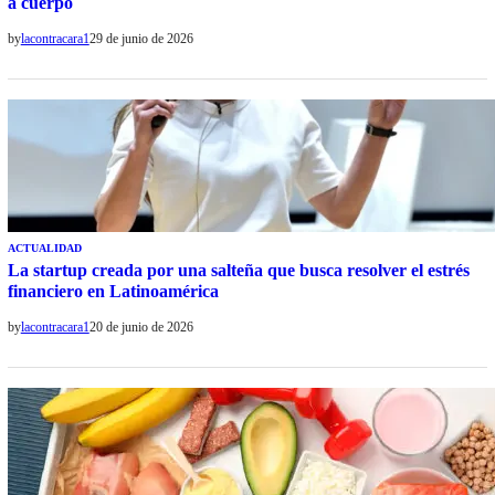
a cuerpo
by
lacontracara1
29 de junio de 2026
ACTUALIDAD
La startup creada por una salteña que busca resolver el estrés
financiero en Latinoamérica
by
lacontracara1
20 de junio de 2026