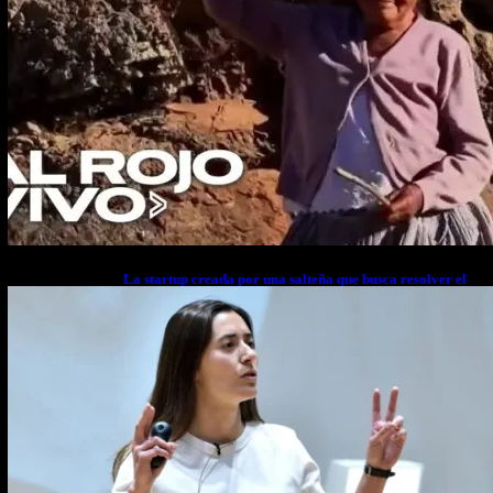
La startup creada por una salteña que busca resolver el
estrés financiero en Latinoamérica