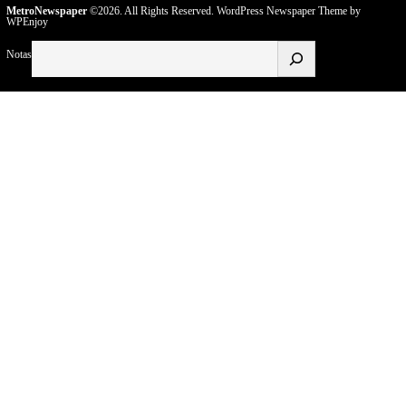
MetroNewspaper
©2026. All Rights Reserved.
WordPress Newspaper Theme
by
WPEnjoy
Buscar
Notas