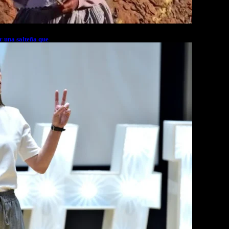
r una salteña que
rés financiero en