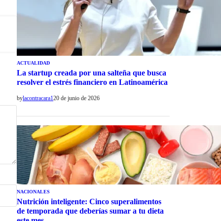
ACTUALIDAD
La startup creada por una salteña que busca
resolver el estrés financiero en Latinoamérica
by
lacontracara1
20 de junio de 2026
NACIONALES
Nutrición inteligente: Cinco superalimentos
de temporada que deberías sumar a tu dieta
este mes