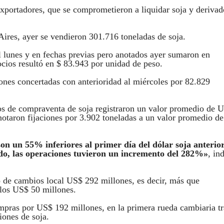
xportadores, que se comprometieron a liquidar soja y derivad
Aires, ayer se vendieron 301.716 toneladas de soja.
 lunes y en fechas previas pero anotados ayer sumaron en
cios resultó en $ 83.943 por unidad de peso.
iones concertadas con anterioridad al miércoles por 82.829
tos de compraventa de soja registraron un valor promedio de 
otaron fijaciones por 3.902 toneladas a un valor promedio de
on un 55% inferiores al primer día del dólar soja anterior
do, las operaciones tuvieron un incremento del 282%»
, in
o de cambios local US$ 292 millones, es decir, más que
 los US$ 50 millones.
mpras por US$ 192 millones, en la primera rueda cambiaria tr
iones de soja.