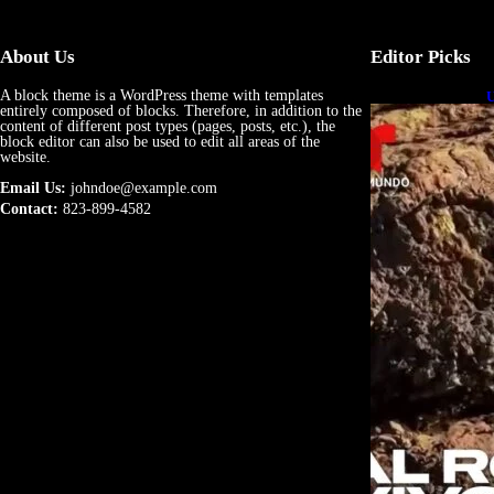
About Us
Editor Picks
A block theme is a WordPress theme with templates
U
entirely composed of blocks. Therefore, in addition to the
e
content of different post types (pages, posts, etc.), the
block editor can also be used to edit all areas of the
website.
Email Us:
johndoe@example.com
Contact:
823-899-4582