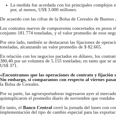
La medida fue acordada con los principales complejos e
por, al menos, US$ 3.000 millones.
De acuerdo con las cifras de la Bolsa de Cereales de Buenos 
Los contratos nuevos de compraventa concertados en pesos el
conjunto 181.774 toneladas, y el valor promedio de esos nego
Por otro lado, también se destacaron las fijaciones de operac
toneladas, alcanzando un valor promedio de $ 82.665.
En relación con los negocios pactados en dólares, los contra
380,40 por un volumen de 5.155 toneladas; en tanto que se an
US$ 371.
«Encontramos que las operaciones de contrato y fijación s
Sin embargo, si comparamos con respecto al viernes pasa
la Bolsa de Cereales.
Por su parte, las agroexportadoras ingresaron ayer al mercad
quintuplicaron el promedio diario de noviembre que rondaba
En tanto, el
Banco Central
cerró la jornada del lunes con co
implementación del tipo de cambio especial para las exportac