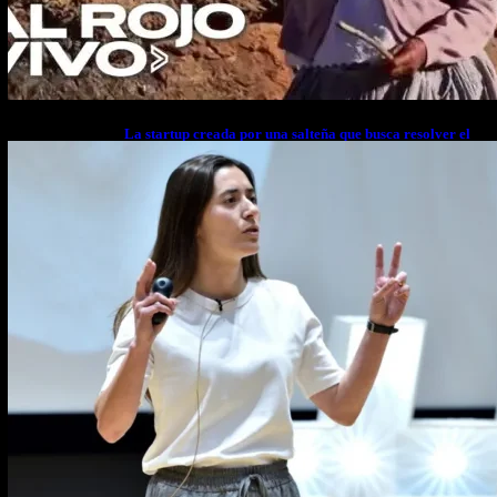
La startup creada por una salteña que busca resolver el
estrés financiero en Latinoamérica