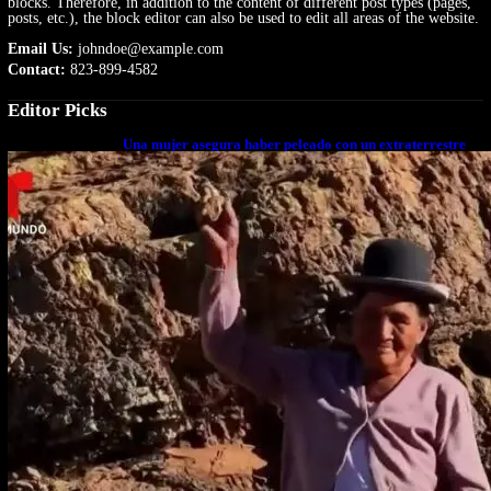
blocks. Therefore, in addition to the content of different post types (pages,
posts, etc.), the block editor can also be used to edit all areas of the website.
Email Us:
johndoe@example.com
Contact:
823-899-4582
Editor Picks
Una mujer asegura haber peleado con un extraterrestre
cuerpo a cuerpo