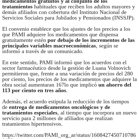
medicamentos gratuitos y al conjunto de los
tratamientos
habituales que reciben los adultos mayores y
demás afiliados con cobertura del Instituto Nacional de
Servicios Sociales para Jubilados y Pensionados (INSSJP).
El convenio establece que los ajustes de los precios a los
que PAMI adquiere los medicamentos que dispensa
gratuitamente estén
por debajo de los incrementos de las
principales variables macroeconómicas
, según se
informó a través de un comunicado.
En este sentido, PAMI informó que los acuerdos con el
sector farmacéutico desde la gestión de Luana Volnovich
permitieron que, frente a una variación de precios del 280
por ciento, los precios de los medicamentos que adquiere la
obra social aumentaran 167lo que implicó
un ahorro del
113 por ciento en tres años
.
Además, el acuerdo estipula la reducción de los tiempos
de
entrega de medicamentos oncológicos y de
tratamientos especiales
, al tiempo que incorpora un nuevo
servicio para 2 millones de afiliados que realizan
tratamientos hipertensivos.
https://twitter.com/PAMI_org_ar/status/1608427450710786