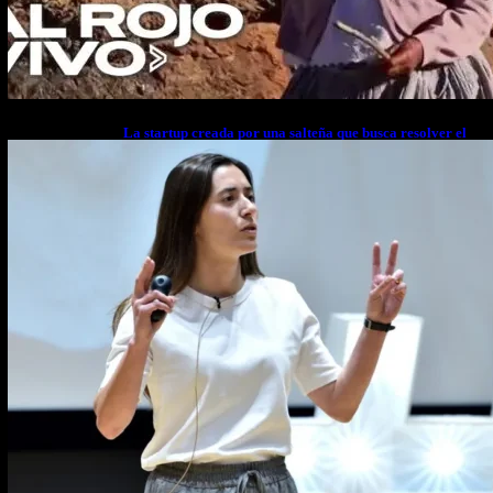
La startup creada por una salteña que busca resolver el
estrés financiero en Latinoamérica