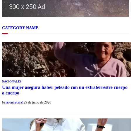
CATEGORY NAME
NACIONALES
Una mujer asegura haber peleado con un extraterrestre cuerpo
a cuerpo
by
lacontracara1
29 de junio de 2026