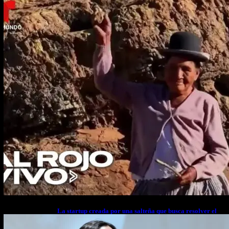
La startup creada por una salteña que busca resolver el
estrés financiero en Latinoamérica