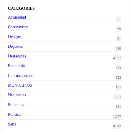
CATEGORIES
Actualidad
8
Coronavirus
339
Dengue
6
Deportes
210
Destacadas
4.592
Economía
814
Internacionales
532
MUNICIPIOS
131
Nacionales
1.661
Policiales
651
Política
1.577
Salta
6.612