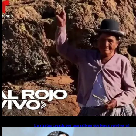
La startup creada por una salteña que busca resolver el
estrés financiero en Latinoamérica