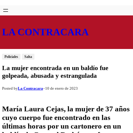
Saltar
Skip
al
to
contenido
content
LA CONTRACARA
Policiales
Salta
La mujer encontrada en un baldío fue
golpeada, abusada y estrangulada
La Contracara
10 de enero de 2023
Posted by
–
María Laura Cejas, la mujer de 37 años
cuyo cuerpo fue encontrado en las
últimas horas por un cartonero en un