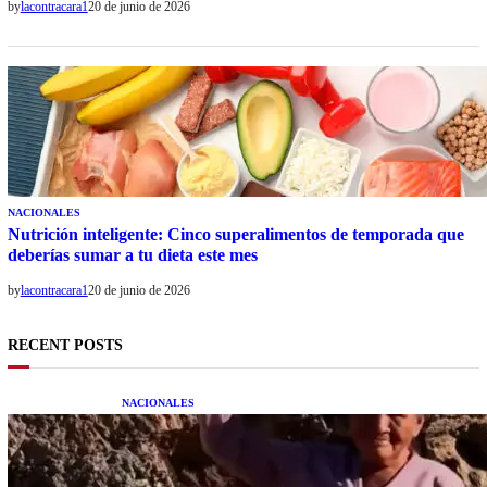
by
lacontracara1
20 de junio de 2026
NACIONALES
Nutrición inteligente: Cinco superalimentos de temporada que
deberías sumar a tu dieta este mes
by
lacontracara1
20 de junio de 2026
RECENT POSTS
NACIONALES
Una mujer asegura haber peleado con un
extraterrestre cuerpo a cuerpo