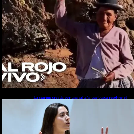
La startup creada por una salteña que busca resolver el
estrés financiero en Latinoamérica