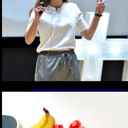
Nutrición inteligente: Cinco superalimentos de temporada
que deberías sumar a tu dieta este mes