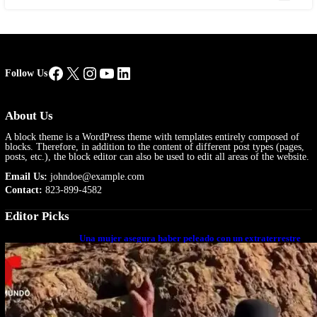
Facebook
X
Instagram
YouTube
LinkedIn
Follow Us
About Us
A block theme is a WordPress theme with templates entirely composed of
blocks. Therefore, in addition to the content of different post types (pages,
posts, etc.), the block editor can also be used to edit all areas of the website.
Email Us:
johndoe@example.com
Contact:
823-899-4582
Editor Picks
Una mujer asegura haber peleado con un extraterrestre
cuerpo a cuerpo