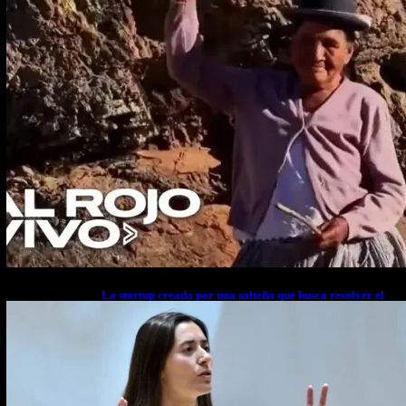
La startup creada por una salteña que busca resolver el
estrés financiero en Latinoamérica