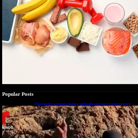
Popular Posts
Una mujer asegura haber peleado con un extraterrestre
cuerpo a cuerpo