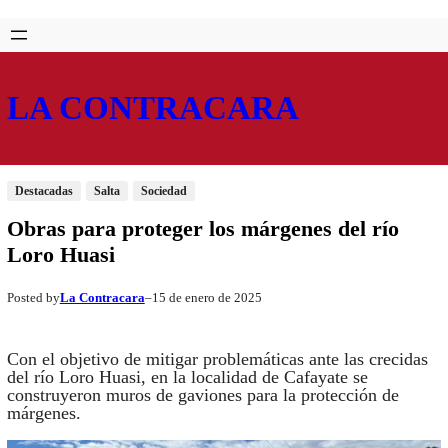
Saltar
Skip
al
to
contenido
content
LA CONTRACARA
Destacadas
Salta
Sociedad
Obras para proteger los márgenes del río
Loro Huasi
La Contracara
15 de enero de 2025
Posted by
–
Con el objetivo de mitigar problemáticas ante las crecidas
del río Loro Huasi, en la localidad de Cafayate se
construyeron muros de gaviones para la protección de
márgenes.