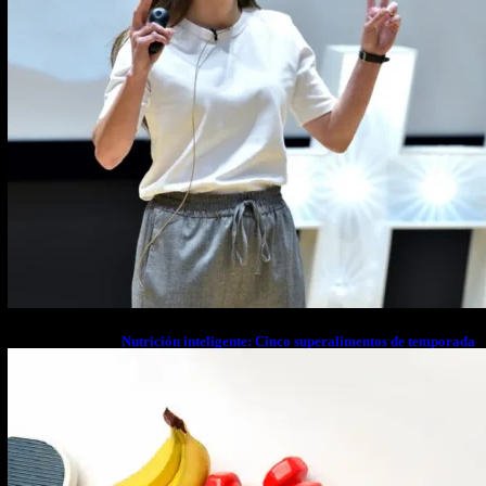
Nutrición inteligente: Cinco superalimentos de temporada
que deberías sumar a tu dieta este mes