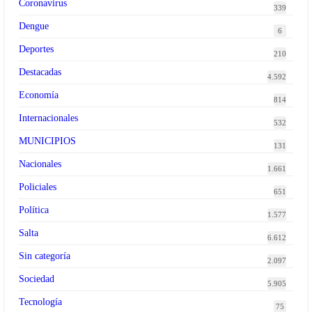
Coronavirus
339
Dengue
6
Deportes
210
Destacadas
4.592
Economía
814
Internacionales
532
MUNICIPIOS
131
Nacionales
1.661
Policiales
651
Política
1.577
Salta
6.612
Sin categoría
2.097
Sociedad
5.905
Tecnología
75