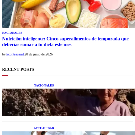
NACIONALES
Nutrición inteligente: Cinco superalimentos de temporada que
deberías sumar a tu dieta este mes
by
lacontracara1
20 de junio de 2026
RECENT POSTS
NACIONALES
Una mujer asegura haber peleado con un
extraterrestre cuerpo a cuerpo
ACTUALIDAD
La startup creada por una salteña que busca