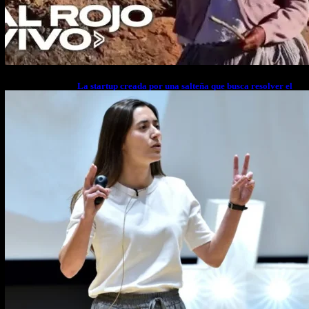
La startup creada por una salteña que busca resolver el
estrés financiero en Latinoamérica