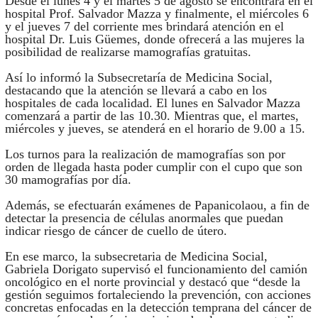
Desde el lunes 4 y el martes 5 de agosto se encontrará en el
hospital Prof. Salvador Mazza y finalmente, el miércoles 6
y el jueves 7 del corriente mes brindará atención en el
hospital Dr. Luis Güemes, donde ofrecerá a las mujeres la
posibilidad de realizarse mamografías gratuitas.
Así lo informó la Subsecretaría de Medicina Social,
destacando que la atención se llevará a cabo en los
hospitales de cada localidad. El lunes en Salvador Mazza
comenzará a partir de las 10.30. Mientras que, el martes,
miércoles y jueves, se atenderá en el horario de 9.00 a 15.
Los turnos para la realización de mamografías son por
orden de llegada hasta poder cumplir con el cupo que son
30 mamografías por día.
Además, se efectuarán exámenes de Papanicolaou, a fin de
detectar la presencia de células anormales que puedan
indicar riesgo de cáncer de cuello de útero.
En ese marco, la subsecretaria de Medicina Social,
Gabriela Dorigato supervisó el funcionamiento del camión
oncológico en el norte provincial y destacó que “desde la
gestión seguimos fortaleciendo la prevención, con acciones
concretas enfocadas en la detección temprana del cáncer de