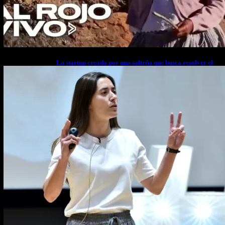
La startup creada por una salteña que busca resolver el
estrés financiero en Latinoamérica