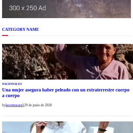
CATEGORY NAME
NACIONALES
Una mujer asegura haber peleado con un extraterrestre cuerpo
a cuerpo
by
lacontracara1
29 de junio de 2026