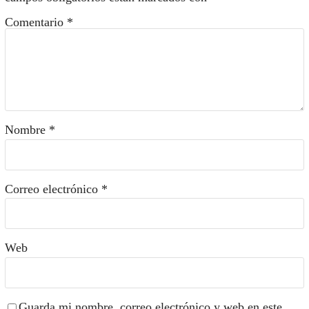
Comentario
*
Nombre
*
Correo electrónico
*
Web
Guarda mi nombre, correo electrónico y web en este