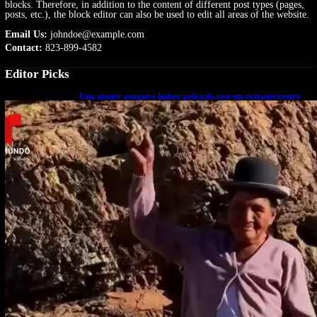
blocks. Therefore, in addition to the content of different post types (pages,
posts, etc.), the block editor can also be used to edit all areas of the website.
Email Us:
johndoe@example.com
Contact:
823-899-4582
Editor Picks
Una mujer asegura haber peleado con un extraterrestre
cuerpo a cuerpo