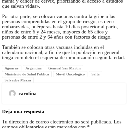
mama y cáncer de cérvix, priorizando el acceso a estudios
que salvan vidas».
Por otra parte, se colocan vacunas contra la gripe a las
personas comprendidas en el grupo de riesgo, es decir
embarazadas, puérperas hasta 10 días posterior al parto,
niños de entre 6 y 24 meses, mayores de 65 años y
personas de entre 2 y 64 años con factores de riesgo.
También se colocan otras vacunas incluidas en el
calendario nacional, a fin de que la población en general
tenga completo el esquema de inmunización según la edad.
Aguaray
Argentina
General San Martín
Ministerio de Salud Pública
Móvil Oncológico
Salta
Salvador Mazza
carolina
Deja una respuesta
Tu dirección de correo electrónico no será publicada.
Los
campos obligatorios están marcados con
*