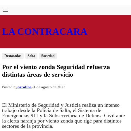
Saltar
Skip
al
to
contenido
content
LA CONTRACARA
Destacadas
Salta
Sociedad
Por el viento zonda Seguridad refuerza
distintas áreas de servicio
carolina
1 de agosto de 2025
Posted by
–
El Ministerio de Seguridad y Justicia realiza un intenso
trabajo desde la Policía de Salta, el Sistema de
Emergencias 911 y la Subsecretaria de Defensa Civil ante
la alerta naranja por viento zonda que rige para distintos
sectores de la provincia.