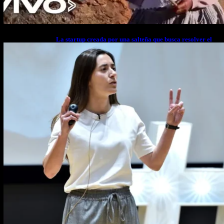
La startup creada por una salteña que busca resolver el
estrés financiero en Latinoamérica