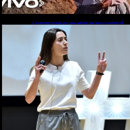
La startup creada por una salteña que busca resolver el
estrés financiero en Latinoamérica