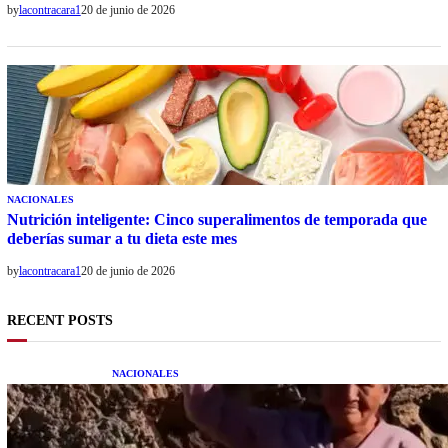
by
lacontracara1
20 de junio de 2026
NACIONALES
Nutrición inteligente: Cinco superalimentos de temporada que
deberías sumar a tu dieta este mes
by
lacontracara1
20 de junio de 2026
RECENT POSTS
NACIONALES
Una mujer asegura haber peleado con un
extraterrestre cuerpo a cuerpo