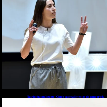
Nutrición inteligente: Cinco superalimentos de temporada
que deberías sumar a tu dieta este mes