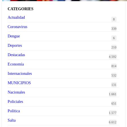
CATEGORIES
Actualidad
8
Coronavirus
339
Dengue
6
Deportes
210
Destacadas
4.592
Economía
814
Internacionales
532
MUNICIPIOS
131
Nacionales
1.661
Policiales
651
Política
1.577
Salta
6.612