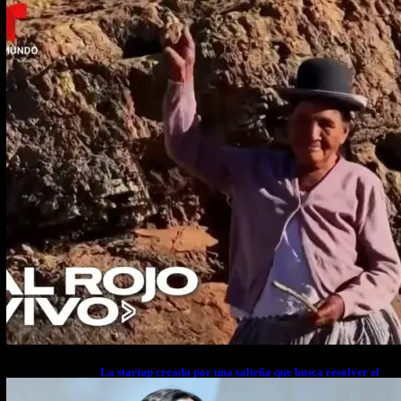
La startup creada por una salteña que busca resolver el
estrés financiero en Latinoamérica