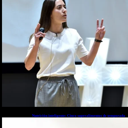
Nutrición inteligente: Cinco superalimentos de temporada
que deberías sumar a tu dieta este mes