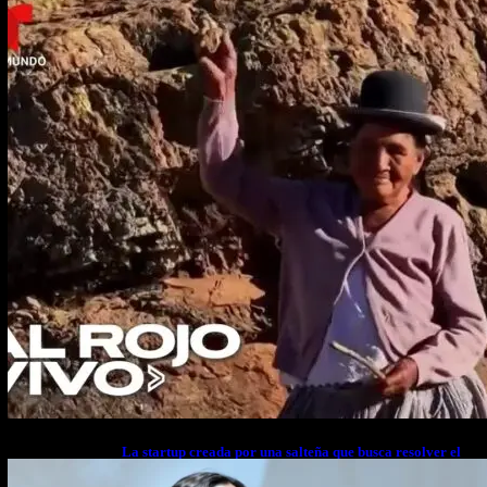
La startup creada por una salteña que busca resolver el
estrés financiero en Latinoamérica