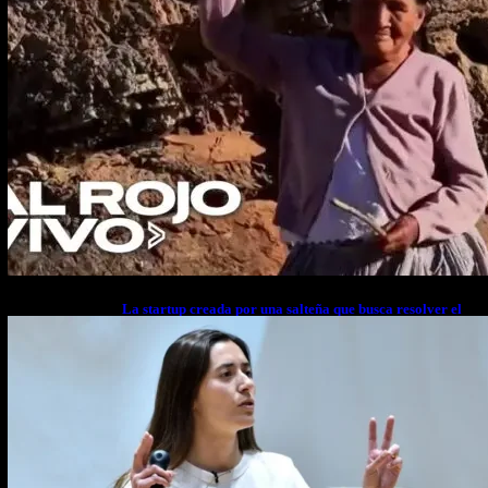
La startup creada por una salteña que busca resolver el
estrés financiero en Latinoamérica