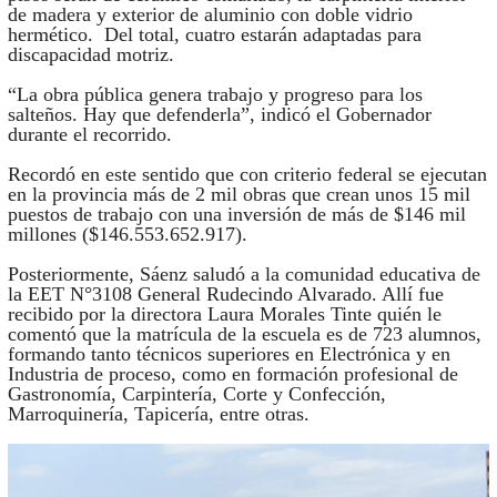
de madera y exterior de aluminio con doble vidrio
hermético. Del total, cuatro estarán adaptadas para
discapacidad motriz.
“La obra pública genera trabajo y progreso para los
salteños. Hay que defenderla”, indicó el Gobernador
durante el recorrido.
Recordó en este sentido que con criterio federal se ejecutan
en la provincia más de 2 mil obras que crean unos 15 mil
puestos de trabajo con una inversión de más de $146 mil
millones ($146.553.652.917).
Posteriormente, Sáenz saludó a la comunidad educativa de
la EET N°3108 General Rudecindo Alvarado. Allí fue
recibido por la directora Laura Morales Tinte quién le
comentó que la matrícula de la escuela es de 723 alumnos,
formando tanto técnicos superiores en Electrónica y en
Industria de proceso, como en formación profesional de
Gastronomía, Carpintería, Corte y Confección,
Marroquinería, Tapicería, entre otras.