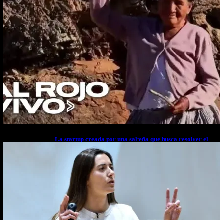
La startup creada por una salteña que busca resolver el
estrés financiero en Latinoamérica