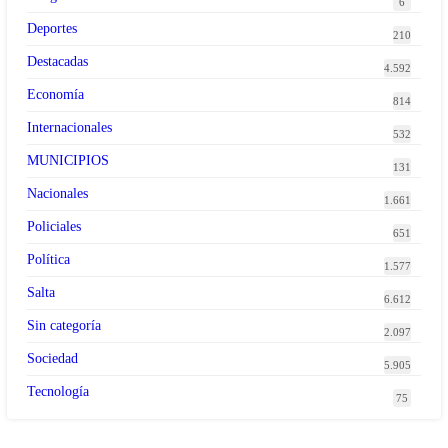
6
Deportes
210
Destacadas
4.592
Economía
814
Internacionales
532
MUNICIPIOS
131
Nacionales
1.661
Policiales
651
Política
1.577
Salta
6.612
Sin categoría
2.097
Sociedad
5.905
Tecnología
75