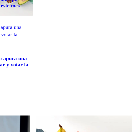
 este mes
o apura una
ar y votar la