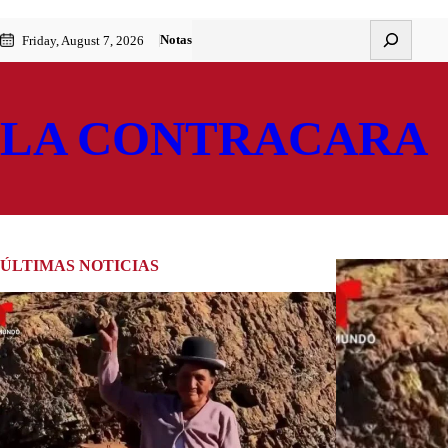
Skip
Buscar
Notas
Friday, August 7, 2026
to
content
LA CONTRACARA
ÚLTIMAS NOTICIAS