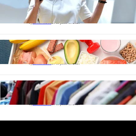
ACTUALIDAD
La startup creada por una salteña que busca
resolver el estrés financiero en Latinoamérica
by
lacontracara1
20 de junio de 2026
NACIONALES
Nutrición inteligente: Cinco superalimentos de
temporada que deberías sumar a tu dieta este mes
by
lacontracara1
20 de junio de 2026
SOCIEDAD
Las grandes marcas globales se suman a la
tendencia de la ropa de segunda mano premium
by
lacontracara1
20 de junio de 2026