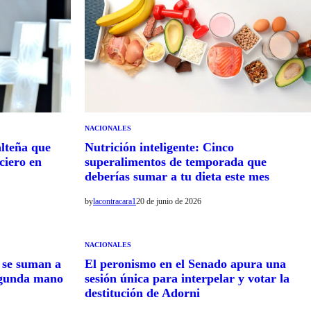
NACIONALES
alteña que
Nutrición inteligente: Cinco
nciero en
superalimentos de temporada que
deberías sumar a tu dieta este mes
by
lacontracara1
20 de junio de 2026
NACIONALES
 se suman a
El peronismo en el Senado apura una
segunda mano
sesión única para interpelar y votar la
destitución de Adorni