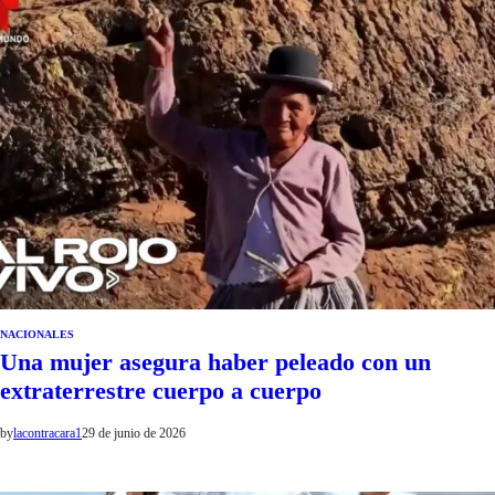
NACIONALES
Una mujer asegura haber peleado con un
extraterrestre cuerpo a cuerpo
by
lacontracara1
29 de junio de 2026