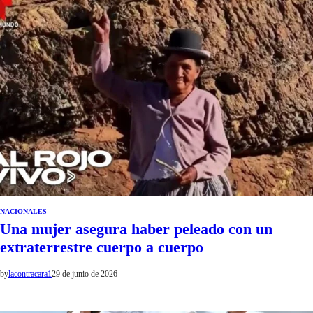
NACIONALES
Una mujer asegura haber peleado con un
extraterrestre cuerpo a cuerpo
by
lacontracara1
29 de junio de 2026