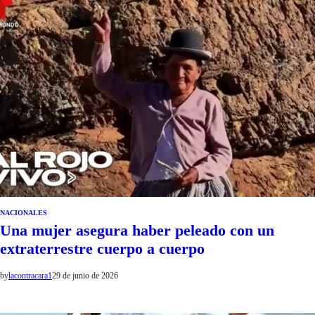
NACIONALES
Una mujer asegura haber peleado con un
extraterrestre cuerpo a cuerpo
by
lacontracara1
29 de junio de 2026