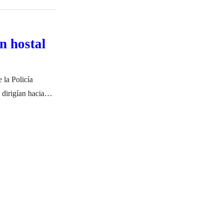
n hostal
 la Policía
dirigían hacia
ños, identificado