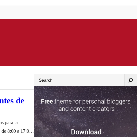
Search
ntes de
s para la
, de 8:00 a 17:00,