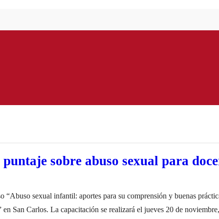
puntaje sobre abuso sexual para doce
 “Abuso sexual infantil: aportes para su comprensión y buenas práctica
” en San Carlos. La capacitación se realizará el jueves 20 de noviembre