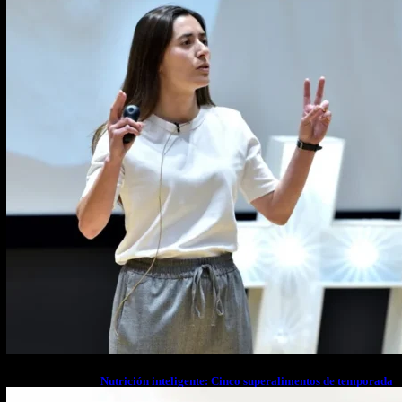
estrés financiero en Latinoamérica
Nutrición inteligente: Cinco superalimentos de temporada
que deberías sumar a tu dieta este mes