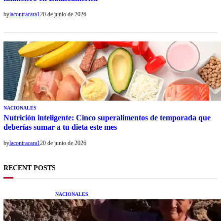
by
lacontracara1
20 de junio de 2026
NACIONALES
Nutrición inteligente: Cinco superalimentos de temporada que
deberías sumar a tu dieta este mes
by
lacontracara1
20 de junio de 2026
RECENT POSTS
NACIONALES
Una mujer asegura haber peleado con un
extraterrestre cuerpo a cuerpo