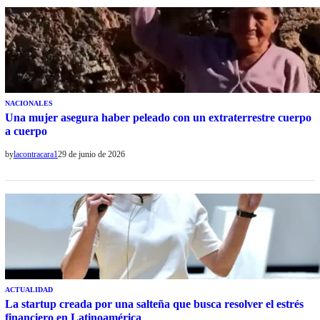
NACIONALES
Una mujer asegura haber peleado con un extraterrestre cuerpo
a cuerpo
by
lacontracara1
29 de junio de 2026
ACTUALIDAD
La startup creada por una salteña que busca resolver el estrés
financiero en Latinoamérica