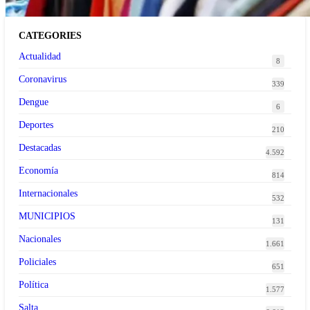
CATEGORIES
Actualidad
8
Coronavirus
339
Dengue
6
Deportes
210
Destacadas
4.592
Economía
814
Internacionales
532
MUNICIPIOS
131
Nacionales
1.661
Policiales
651
Política
1.577
Salta