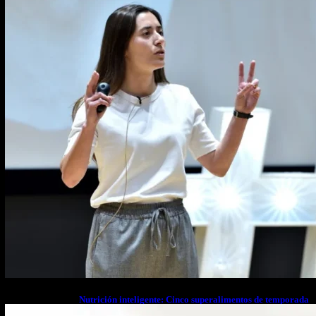
estrés financiero en Latinoamérica
Nutrición inteligente: Cinco superalimentos de temporada
que deberías sumar a tu dieta este mes